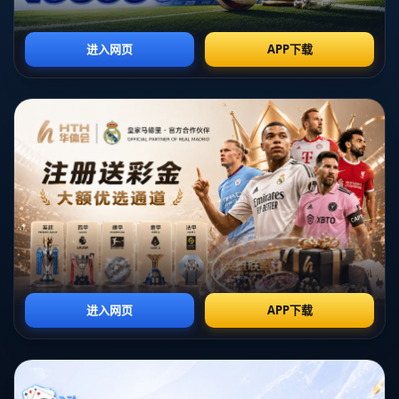
### 危机爆发的前因后果
**对于热那亚来说，此次疫情的爆发无疑是一个重大危机。**在与那
不勒斯的比赛结束后，热那亚俱乐部在例行的检测中发现球队内部多
名成员确诊。这一结果让人不禁担心比赛过程中的密切接触是否会引