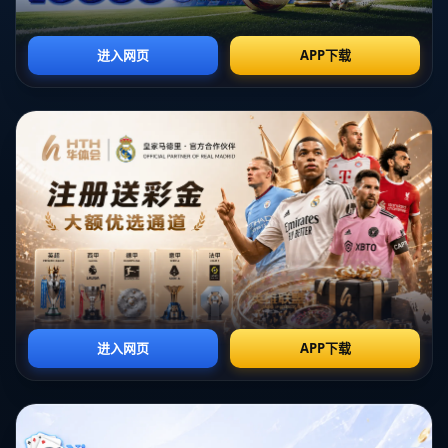
将，成功射门得分。普利西奇的进球展示了他在禁区内的冷静与精
准，同时反映了切尔西在比赛初期的整体控制与威胁。
然而，皇家马德里的回应同样迅速而有力。在第29分钟，本泽马通过
一次**精彩的头球破门**，将比分扳平。这不仅是对切尔西防线一次
精准打击，也显示了本泽马作为顶尖前锋的价值。他的表现是皇马在
进攻端的重要支柱，尤其是在球队需要关键进球时，本泽马总能挺身
而出。