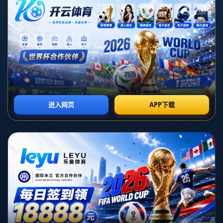
**比赛前瞻与布阵分析**
比赛前，两支球队都面临着各自的挑战。皇家马德里在西甲赛场上正
为争冠而战，而切尔西也在英超为前四而努力。这种背景下，两队在
布阵上表现出不同的策略。**皇家马德里**主教练齐达内选择了稳健
的防守反击策略，以确保在自己的主场不失分。切尔西则由**图赫尔
**带领，以其惯常的3-4-2-1阵型来掌控比赛节奏，希望通过强大的边
路进攻实现突破。这种战略上的博弈，为比赛增添了无数看点。
**关键球员表现分析**
这场焦点战役的上半场中，**普利西奇**成为了切尔西的重要攻坚力
量。他在第14分钟打破僵局，利用个人突破能力在对方禁区内晃开门