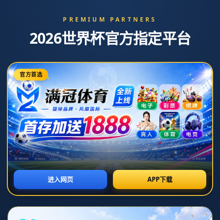
必威体育下载
选择语言
新闻中心
大連人否定萬達退出傳聞 球隊正等待股改方案.
发布时间: 2026-07-12T01:30:30+08:00
**大连人否定万达退出传闻 球队正等待股改方案：事实与分析**
近年来，中国足球市场经历了巨大的变革，各大俱乐部不时传出调整
计划的风声。*近日，有关大连人俱乐部将面临万达集团退出的传闻不
胫而走，引发了球迷和业内人士的广泛关注。*然而，大连人俱乐部迅
速出面否定了这一传闻，表示**目前正积极等待股改方案的具体出台
**。