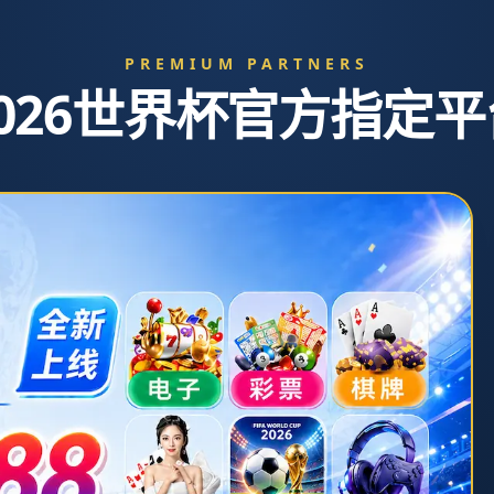
05
服务热线：
网站首页
关于我
前位置：
主页
>
新闻中心
帕拉蒂奇仍在熱刺擔任咨詢顧問
发布时间: 2026-07-12T01:30:
帕拉蒂奇在热刺的持续贡献：咨询顾问角色的深远影响**
代足球的世界中，球员的激情和教练的指挥固然重要，但背后的管理和战略