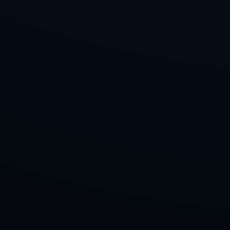
联系我们
友情链接：
必威体育下载
{Copyright 2024
必威体育-必威体育官方网站 -BETWAY-SP