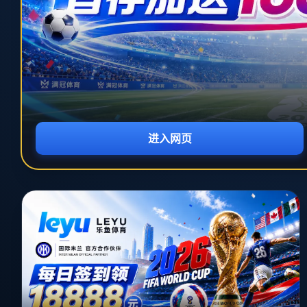
出，
球运
联系我们
##
随着
位*
为了
地址：
贵州省黔南布依族苗族自治州贵
定县猴场堡乡
电子邮箱：admin@zhcn-hans-
betwaysports.com
电话：0571-5495381
传真：0571-5495381