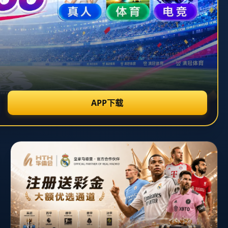
国家队在国际赛事中应优先保护球员，并提出在对阵曼城后球队仍需稳步
动员群体健康的深切关注。*
# 球员健康的优先保障
现代足球的日益激烈，球员们面临着前所未有的生理和心理压力。阿尔特
*。国家队教练在排兵布阵时不能仅仅为了比赛胜利，而忽视球员长期的
保护球员整体职业生涯的可持续性。