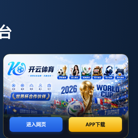
选择语言
71-5495381
们
产品中心
新闻中心
联系方式
戰曼城後仍需穩步前行.
30+08:00
之间的关系成了一项挑战。最近，阿森纳主教练阿尔特塔指