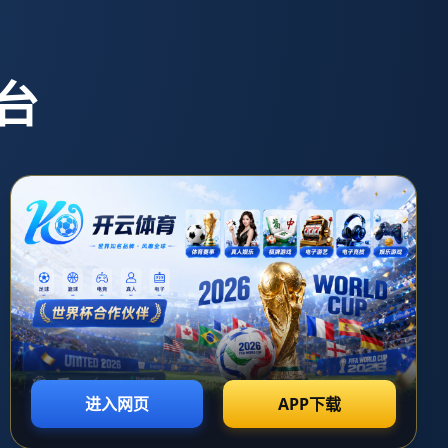
选择语言
71-5495381
们
产品中心
新闻中心
联系方式
超入球數達50球！.
30+08:00
来说，这不仅仅是数字的积累，更是一段不懈追求与超越的