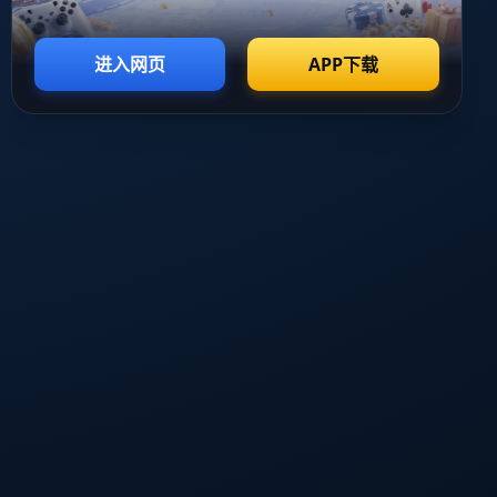
高自己的各项能力。从南安普顿到西汉姆联，普勞斯在每个
刻挺身而出，为球队奠定胜局。他的每一个进球都彰显了他
上发挥出色，还凭借**精准的传球和稳定的射门**能力，
，也为他自己在英超的进球纪录书写了新篇章。
力，更让球队在进攻端有了更多选择和变化。**普勞斯的精
位球得分上变得极具威胁。