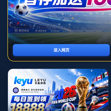
传奇
的职
联系我们
地址：
贵州省黔南布依族苗族自治州贵
定县猴场堡乡
电子邮箱：admin@zhcn-hans-
betwaysports.com
电话：0571-5495381
传真：0571-5495381