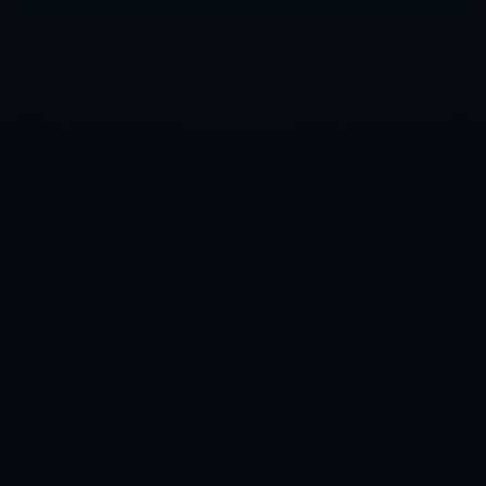
销售网点
ORTS
All Rights by
必威体育下载