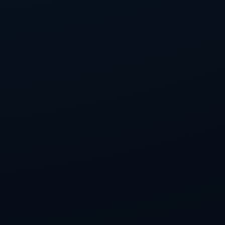
**。他不仅在运动战中灵活多变，还善于利用角球和任意球
范。