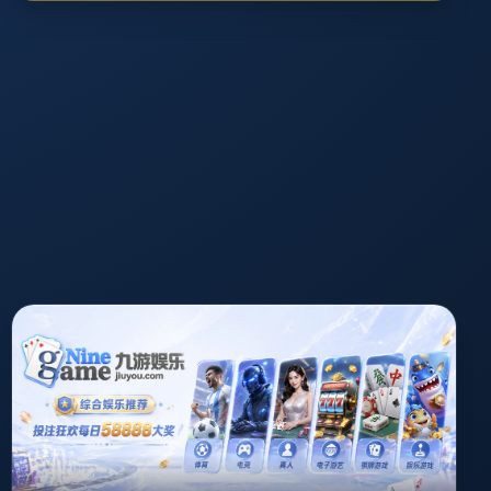
50的壮举，令无数球迷为之振奋。这篇文章将深入剖析普勞斯