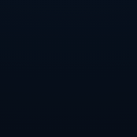
分析普勞斯的进球数据，可以发现他在**禁区周围的处理球能力极其出色
，将皮球精准送入球网。这样的综合能力让普勞斯成为现代中场球员的典
普勞斯对西汉姆联长远发展的意义**