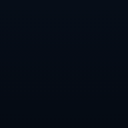
斯在西汉姆联的成功不仅体现在表现上，也对球队的未来发展产生深远影
提高自身能力。此外，普勞斯的加盟极大提升了西汉姆联的整体竞争力，
结**
斯·普勞斯在西汉姆联首次收获进球，并将个人英超入球数提升至50，令
他的带领下，将迎来一个崭新的时代。普勞斯以其出色的球技和执着的比
风景线。
篇：西甲第27輪巴塞羅那4-1韋斯卡 梅西世界波梅開二度.
篇：荷蘭足協官員為重賽辯護：堅持平等原則 期望防患於未然.