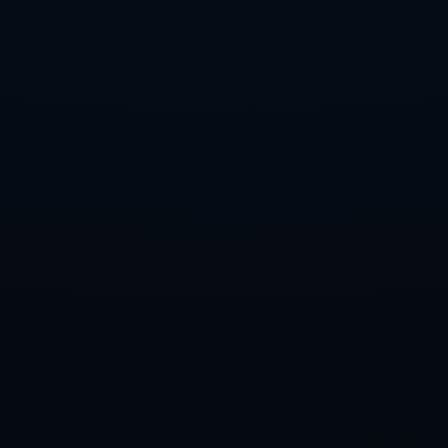
进行一次理性的**案例分析**，我们不妨回顾历史上类似的转会事
件。例如，当年利物浦力劝多特蒙德放走沙尔克04出身的萨内，尽管
报价颇具吸引力，但最终还是无功而返。这从一个侧面反映出，德甲
豪门往往会优先考虑球队长期发展和战略规划，而非短期经济利益。
**综上所述，西汉姆联若想成功从多特蒙德手中抢得菲爾克魯格，无
疑需要克服重重困难**。不仅要在经济上提供足够具有吸引力的报
价，还需兼顾球员自身的职业生涯规划和心理预期。这看似“癡人說
梦”的转会计划，实际上涉及多方利益的微妙平衡，以及对球队未来发
展的深刻洞察。权衡多种因素考虑，这一转会传闻虽挑战重重，但并
非全无可能。唯有时间才能揭示最终的答案。
上一篇：美國隊奪金 奧運女足斯旺森一射定乾坤 38歲瑪塔無緣再戰國家隊.
下一篇：歐國聯第6輪波蘭1-2荷蘭 維納爾杜姆利打進絕殺球.