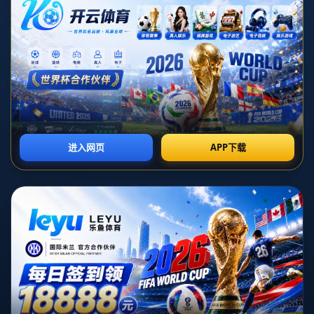
**首先，菲爾克魯格到底是谁，他为何如此引人注目？**这位多特蒙
德前锋凭借出色的脚下技术和敏锐的进球嗅觉，已成为欧洲足坛冉冉
升起的新星。尽管年纪轻轻，他的比赛经验却异常丰富，尤其是在德
甲赛场上的表现更是令人惊艳。他不仅拥有出色的个人能力，更展现
出极强的团队合作精神，这使他成为各大俱乐部竞相追逐的对象。
**那么，西汉姆联为何对菲爾克魯格情有独钟？**英超联赛历来以其
竞争激烈著称，对攻防转换的要求极高。近年来，西汉姆联在国内赛
场上表现出色，但若要在欧洲赛场再进一步，他们急需一位能为球队
带来质变的进攻核心。菲爾克魯格的到来，无疑将大大增强他们的锋
线实力，为争夺奖杯增加有利砝码。