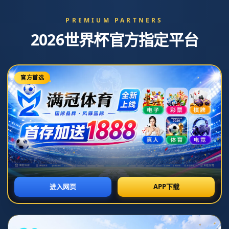
必威体育下载
选择语言
新闻中心
女足预选赛表现引发热议男足若此早遭吐槽
发布时间: 2026-07-12T01:30:30+08:00
在近日的女足预选赛中，中国女足表现出色，引起了广泛关注和讨
论。与之形成鲜明对比的是男足的表现，网络上充斥着对男足的负面
评论。本文将从中国女足精彩表现的角度出发，分析为何男足在同样
的表现下会遭到更多的吐槽，主要从媒体关注度、社会期待、历史成
就和球迷文化四个方面进行详细阐述。通过这些方面的对比，本文将
揭示出性别、成就和舆论环境对两支球队不同待遇的深层原因，并鼓