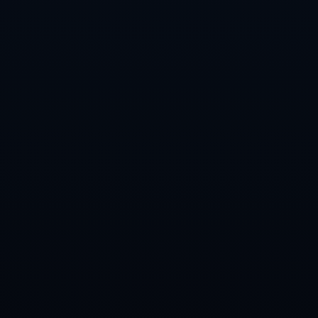
足的表现。即使在逆境中，观众依然给予真诚的支持。
这种健康的球迷文化不仅塑造女足今天的样子，也令其在面对挑战时
能够以更加自信的姿态迎接，而男足在舆论与期待相互交织的压力
下，确实面临着更为艰难的突破。这种文化差异影响着公众对男足和
女足的评价，牵引着两者在舆论场域中的不同走向。
总结：
综上所述，女足在预选赛中的出色表现引发热议，与男足的表现形成
鲜明对比，主要源自媒体关注度、社会期待、历史成就和球迷文化的
不同。女足在积极进取中取得的成果，让公众对她们的支持与赞美在
不断积累，而男足的负面舆论则让其陷入了舆论泥潭，难以自拔。
未来，社会应该重新审视对男女足球的期待和评价，打破性别歧视的
框架，在支持女足发展的同时，也对男足给予应有的理解与鼓励。唯
有如此，才能让中国足球在平等中迎来更好的未来。
上一篇：阿根廷2024美洲杯26人大名单公布 梅西与迪马利亚继续领衔出征