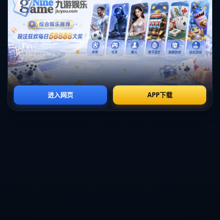
3. **经验不足**：年轻球员常常需要一定时间积累经验才能在高压情
况下稳妥发挥，这次的失误或许也是一种成长的必然。
### 案例对比分析
可以把凱塞多的首秀与其他球员的成功首秀做一个案例对比。例如，
著名球员克里斯蒂亚诺·罗纳尔多在曼联的首秀因其突破和创造机会的
表现而备受赞誉。而对于凱塞多而言，这次不如人意的表现更多地提
醒我们，**成功并非一蹴而就**，而是需要学习每一次失利经验的逐
步积累。
### 未来展望
这次糟糕的首秀固然会成为未来一段时间里球迷和评论员谈论的热
点，但凱塞多本人的态度和毅力将更加重要。***能否从中吸取教训
***，转而在接下来比赛中证明自己，是他能否站稳脚跟的关键。如果
能在困难中找到提升自我的契机，那么未来的首秀噩梦只是灿烂职业