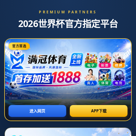
必威体育下载
选择语言
新闻中心
災難式首秀！凱塞多替補上陣數據：8次丟失球權1次送點 評分僅
6.4分！.
发布时间: 2026-07-12T01:30:30+08:00
在竞技体育中，球员的首秀往往备受关注，因为这是球员向新俱乐部
和球迷展示其才能的绝佳机会。然而，并不是所有的“首战”都能如同
故事般完美。其中，最近备受热议的无疑是凱塞多的替补登场。他的
数据表现令人担忧，**丢失球权次数多达8次，并且还不慎送出一记点
球**，这显然是一场不如人意的“灾难式首秀”。