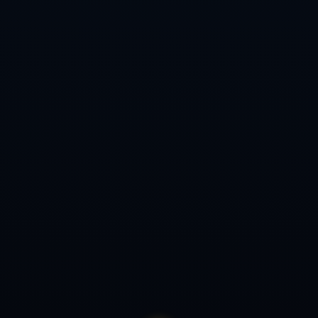
上一篇：德甲第10輪多特蒙德2-0科隆 貝林厄姆助攻小阿紮爾破門.
下一篇：西甲第36輪皇家馬德裏6-0萊萬特 維尼修斯帽子戲法本澤馬破門.
联系我们
销售网点
留言反馈