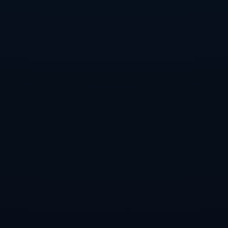
在本赛季与利物浦的一场对决中，孙兴慜的表现堪称经典。他不仅攻
入了制胜一球，同时在整个比赛过程中，用精湛的脚法和灵活的跑位
屡次撕开对方防线。对于防守反击节奏的把控，更是让对手无从应
对。这场比赛充分体现出孙兴慜在**技术细节**和**战术思维**上的
全面进化。
**技术与心理的双重突破**
除了技战术上的调整外，心理层面的突破也是孙兴慜重回巅峰的重要
因素。上赛季的低谷期，让他有机会深刻反思自己的比赛风格和心
态。在经历了短暂的低迷之后，他以更加坚定的信念和自信重返赛
场，赢得了球迷和队友的尊重。