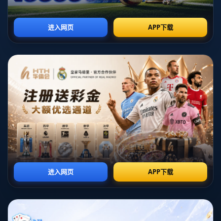
次失误，再次劲射得分。
不可否认，重庆两江竞技的后防线在这场比赛中展现出漏洞，**尤其
是在面对高空球和卡尔德克的个人能力时显得束手无策**。正是这种
短板，让深圳队多次成功抢占控球优势。
---
### 元敏诚的进球锦上添花：战术执行的精准体现
除了卡尔德克，深圳队的防守球员元敏诚也成为本场的胜利功臣。作
为一名防守核心，元敏诚不仅在拦截和争顶上表现优异，更是在进攻
定位球战术中有所斩获。比赛第70分钟时，他利用一次角球机会，精
准破网，为深圳队再添一分，这一进球杀死了比赛悬念。
深圳队本赛季的战术特点非常鲜明：在稳固后防的同时，**寻找定位
球以及反击机会**。从这场比赛来看，无论是卡尔德克的双响，还是
元敏诚的关键进球，都展现了深圳队如何用高效战术转化为实际胜
利。
---