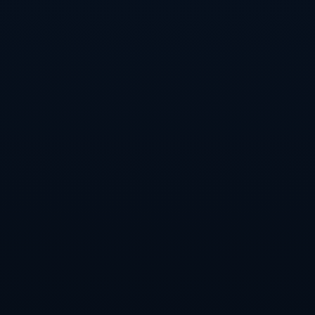
前场球员则利用快速传递推进完成了多次威胁进攻。这种攻守均衡的
打法不仅赢得了比赛胜利，也让球迷看到了他们继续冲击中超前列的
决心。
---
### 比赛数据分析：数字背后的故事
从数据来看，深圳队完全掌控了比赛节奏。据统计，他们的控球率接
近60%，射门次数高达14次，其中7次射正，打入3球。而相较之下，
重庆两江竞技全场仅有4次射门，没有一次命中目标。这样的对比鲜明
地反映出两队在实力和状态上的差距。