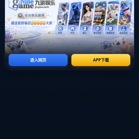
### 重庆两江竞技的困境：攻防两端失衡
对于重庆两江竞技来说，这场0-3的失利无疑加剧了球队的危机。在进
攻端，虽然球队多次试图通过传控组织进攻，但显然难以突破深圳队
的防线。而防守端的问题更为显著，**中后卫与边路防守的配合显得
不够默契**，频频被深圳队的快攻撕裂。
事实上，重庆两江竞技本赛季的表现一直饱受争议。队员伤缺、整体
配合不够流畅等问题，限制了他们的发挥。要想在后续比赛中止住颓
势，他们必须在团队协作和进攻效率上做出更多改进。
---
### 深圳队的亮眼表现：团队协作的典范
在本赛季中，深圳队的整体表现一直处于上升阶段。球队通过对关键
球员的合理配置和精准战术实施，展现出了极强的竞争力。卡尔德
克、亚历山德里尼、戴伟浚等人都成为了本赛季中场比赛中的明星。
而**教练组的战术调整能力**更是深圳队表现稳定的重要因素。
在本场比赛中，深圳队的后防线成功锁死重庆两江竞技的攻击点，中