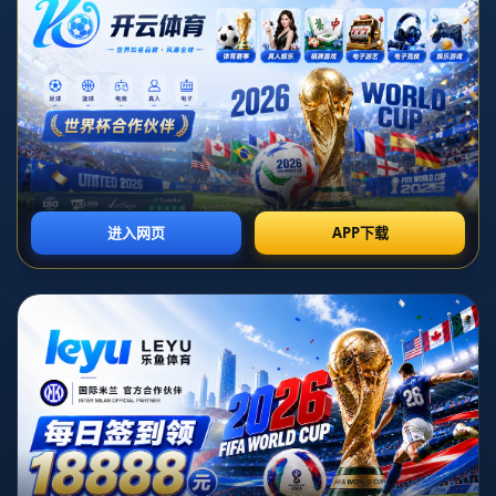
近年来，中超联赛的精彩程度逐年提升，竞争日益激烈。在2023赛季
中超联赛第7轮的比赛中，重庆两江竞技迎战深圳队，这场比赛不仅展
现了两队截然不同的战术思路，也让球迷们见证了**卡尔德克的双响
绝杀**和元敏诚的关键破门。这场以深圳队3-0完胜重庆两江竞技的比
赛，再次证明了深圳队在防守与进攻双线上的扎实实力。
---
### 焦点球星登场：卡尔德克领衔攻防表现
**卡尔德克的梅开二度**成了本场比赛的最大亮点。这名巴西前锋早
已是中超赛场的“老朋友”，但他依旧保持着极高的竞技状态。比赛进
行到上半场第25分钟时，卡尔德克通过一次教科书式的定位球机会，
利用头球首开记录。下半场，他再次高位压迫，抓住对手后防线的一