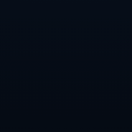
---
**关键词点缀：**
- *中超联赛第7轮*
- **卡尔德克梅开二度**
- *重庆两江竞技VS深圳队*