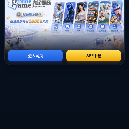
冯劲在本场比赛中的表现无疑抓住了所有球迷的目光。他的速度优势
让天津后防线吃尽了苦头。值得注意的是，冯劲的进球并非仅靠个人
突袭，而是与队友的默契配合，这种整体性令重庆更具威胁。
2. **维基诺维奇：津门虎中场的定海神针**
维基诺维奇在天津津门虎的中场组织中扮演着不可替代的角色。他不
仅多次策动进攻，还通过关键时刻的任意球扳平比分，为球队贡献了
一粒至关重要的进球。可以说，没有维基诺维奇的高光表现，天津津
门虎很可能面临一场主场失利的局面。