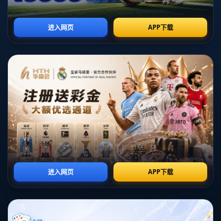
打法：
- **重庆两江竞技**的防守反击战术贯彻得非常到位，尤其是在中前
卫位置上通过精准的组织将皮球迅速输送到前场，冯劲的得分属于经
典的快速反击案例。而更为重要的是，他们的防线在上半场始终保持
了良好的站位，对于天津津门虎的多次传中都进行了有效拦截。
- **天津津门虎**在比赛中的控球率明显领先，他们通过短传配合逐
渐侵蚀对手防线。然而，球队在比赛前期未能充分打破对手防守体
系，直到维基诺维奇的精彩任意球才让比分追平。这也反映出球队在
对**定位球机会**利用上的长处。
其实，从这两队的整体表现来看，重庆两江竞技偏重速度与灵活，而
天津津门虎则更加专注于技术流与稳扎稳打。双方在风格上的差异，
恰恰造就了比赛的戏剧性与观赏性。
### ***球员亮点分析：冯劲、维基诺维奇大放异彩***
1. **冯劲：重庆两江竞技的锋线尖刀**