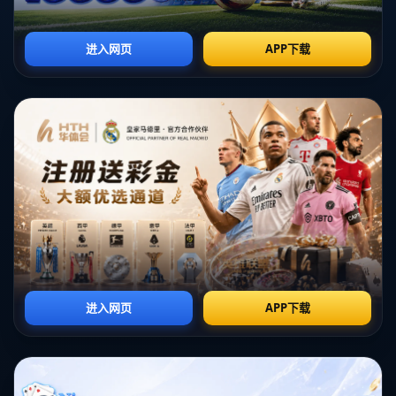
担忧：巴萨的锋线选择是否会因此陷入难题？
此外，在巴萨球队目前的整体规划中，阿圭罗被视为与安苏·法蒂、德
佩和布雷斯韦特等年轻球员形成互补体系的重要一环。然而，因为身
体问题迟迟无法稳定出场，势必会减少他与队友间的磨合时间，**进
而可能间接拖慢巴萨赛季的整体表现。**
### **如何应对类似的伤病问题：案例分析**
纵观足球世界，许多职业球员因肌肉伤病而遭遇职业生涯的困局，但
也有成功克服困境的例子。曾经效力于皇马的贝尔，也因频繁的腿部
肌肉伤势饱受质疑。然而，通过科学的治疗和体能管理，贝尔成功恢
复并在关键比赛中表现出色，为球队夺冠做出巨大贡献。
与贝尔的经历相比，阿圭罗此次受伤显然更为敏感。一方面，他本就
在出场数据和状态上有待提升；另一方面，巴萨正处于敏感调整期，
每一名核心球员的缺席都会对球队运营产生深远影响。而如何有效管
理阿圭罗的康复，避免复发成为关键退出赛场的原因，显然是巴萨医
疗团队的首要任务。