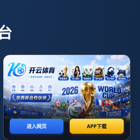
选择语言
71-5495381
们
产品中心
新闻中心
联系方式
前水原主帥擔任助教.
30+08:00
持**
体战斗力，已成为各队关注的焦点。近日，**成都蓉城足球