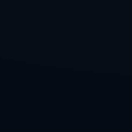
##
当然
盟，
**
石，
可能