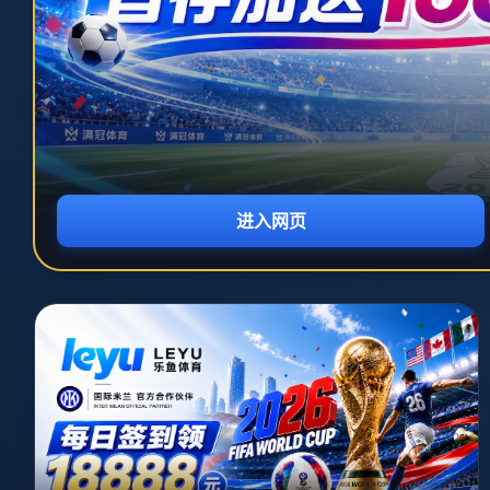
俱乐
击更
联系我们
##
**
内的
成都
中表
基础
##
地址：
贵州省黔南布依族苗族自治州贵
定县猴场堡乡
电子邮箱：admin@zhcn-hans-
betwaysports.com
电话：0571-5495381
传真：0571-5495381