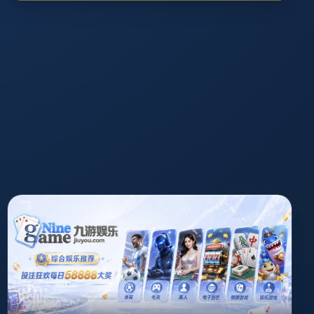
教。**这不仅为球队注入新的技术理念，更显示了俱乐部冲
无疑是一剂提振士气的强心针。
，是其标志性特征。此次成都蓉城引入包括前水原三星主帅在
这支球队以战术灵活、执行力强著称，多次在亚洲冠军联赛
成都蓉城的技战术调整带来了许多机遇。在成都蓉城的阵容