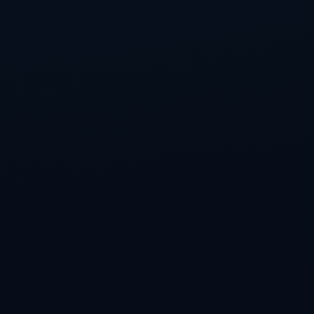
造了多位能力突出的本土球员。例如，广州富力早年引入斯
国内一线球员。由此可见，成都蓉城引入韩国教练组，不仅