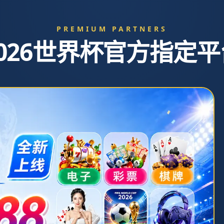
05
服务热线：
网站首页
关于我
前位置：
主页
>
新闻中心
成都蓉城官宣韓國教練團隊加盟 
发布时间: 2026-07-12T01:30:
成都蓉城官宣韩国教练团队加盟，前水原主帅担任助教：实力与经验的双重加
来，中超联赛的竞争愈发激烈，如何通过教练团队的优化来提升俱乐部整