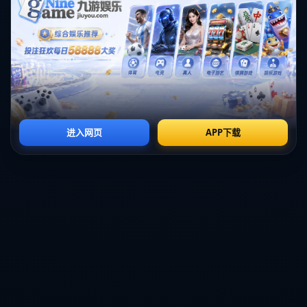
此外，羅馬俱樂部在中東市場的認可度有望大幅提升。隨著中東地區
的球迷數量不斷增加，歐洲豪門深耕該市場不僅能夠贏得更多衍生收
入，也有助於擴大俱樂部的粉絲基礎。事實上，基於足球與文化的情
感連結，其影響更具長期意義。
讓我們以巴黎聖日耳曼 (PSG) 與約旦航空的合作作為前例分析：PSG
通過嵌入本地化元素，在中東市場贏得了極高的品牌曝光率，並進一
步深化與當地贊助的合作深度。同樣，羅馬與利雅得狂歡季的合作，
也可能帶來品牌影響力的雙重提升。
### **創新球衣廣告的未來**