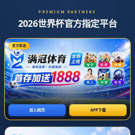
必威体育下载
选择语言
新闻中心
王霜疑似骨裂 曾帶傷出戰亞洲杯決賽.
发布时间: 2026-07-12T01:30:30+08:00
**王霜疑似骨裂：巾帼英雄带伤书写亚洲杯决赛传奇**