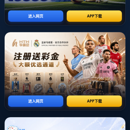
### **关键一战：亚洲杯决赛背后的坚持**