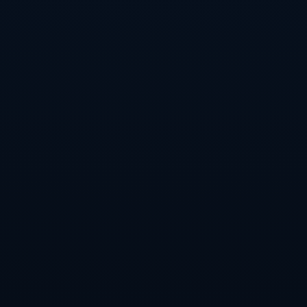
忽视的是，阿森纳本赛季表现不俗，其锋线攻击力异常强劲。雷吉隆在面
给予球队支援。*他的表现将直接影响比赛的最终结果*。
市场影响与球迷期待**
隆的加盟已经在球迷和媒体中激起广泛讨论，增加了俱乐部的关注度和商
的影响力，也能为未来的转会谈判奠定基础。
吉隆个人角度来看，这次租借是一个展现自己能力的绝佳机会，并有可能
涯有望在曼联达到新的高度。**球迷们对他充满期待，希望这位崭新的红