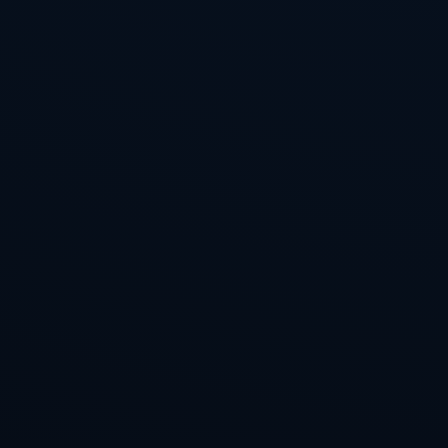
不可
攻中
**
雷吉
场上
从雷
业生