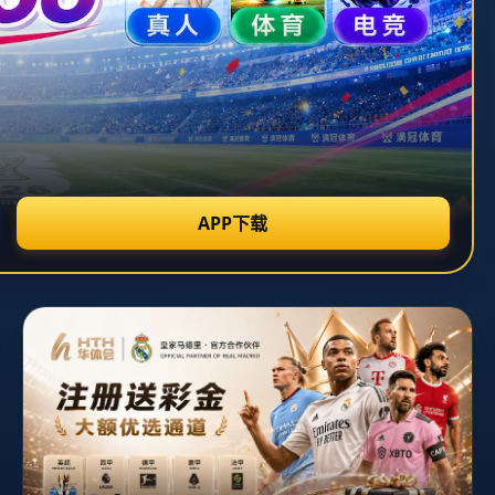
加入曼联的背景、他的职业生涯以及可能带来的影响。
雷吉隆的职业生涯概览**
吉奥·雷吉隆，这位出生于西班牙马德里的球员，从小就在皇家马德里青
的关注。在借调到塞维利亚期间，他在欧洲联赛中的表现尤为突出，帮助球队
的光环，更是让各大俱乐部对他产生了浓厚兴趣。
曼联的战略选择**
选择租借雷吉隆绝非偶然。在目前的赛季中，红魔的左后卫位置因为伤病
了一个优质的选择，其稳定的表现和丰富的经验将成为球队稳固后防的重
格作为曼联的主帅，非常注重球员的技战术能力与球队风格的契合。他认
转换体系。此外，作为一名国际球员，雷吉隆的加盟也增强了球队的多样
对阵阿森纳的关键**