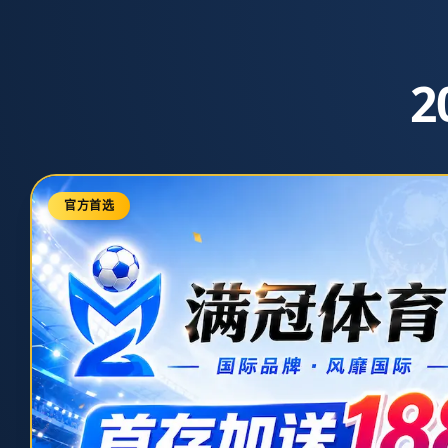
必威体育下载
新闻中心
您当
公司动态
常见问题
**
对阵