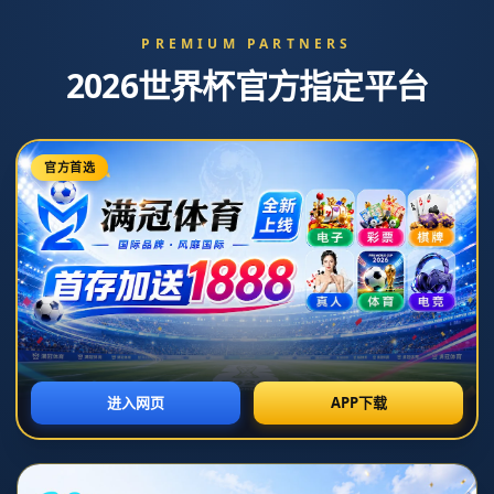
必威体育下载
选择语言
新闻中心
歐會杯半決賽首回合 佛羅倫薩1-2巴塞爾 阿姆杜尼補時絕殺！巴
塞爾客場逆轉紫百合！.
发布时间: 2026-07-12T01:30:30+08:00
**歐會杯半決賽首回合：佛羅倫薩1-2巴塞爾，阿姆杜尼補時絕殺！巴
塞爾客場逆轉紫百合！**
在一場扣人心弦的比賽中，巴塞爾以2-1逆轉佛羅倫薩，為歐會杯半決
賽首回合留下精彩的一筆。儘管佛羅倫薩曾以強勢的攻擊開場，但巴
塞爾展現了強大的心理素質和團隊合作，最終在客場取得驚險的勝