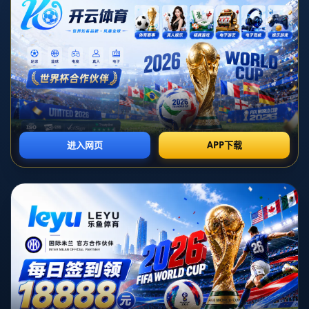
利。究竟巴塞爾是如何逆轉贏得這場比賽，他們背後有著怎樣的計劃
和準備？本文將帶您深入解析。
**佛羅倫薩開局優勢與失利原因**
比賽伊始，紫百合佛羅倫薩展現出強大的進攻火力，並由他們的前鋒
率先破門得分。全場球迷被激發起來，現場氣氛達到頂峰。然而，佛
羅倫薩隨後的數次門前機會未能把握住，給了巴塞爾喘息和調整的機
會。在防守端，佛羅倫薩雖然盡力控制了巴塞爾的進攻，但對於對方