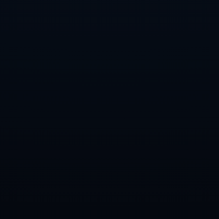
上一篇：21天21隊：四川蜀道遠達三連冠幾乎已穩.
下一篇：意最高法院宣布：尤文財務造假案刑事調查轉移至羅馬檢察官辦公室.
联系我们
销售网点
留言反馈