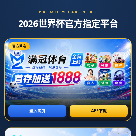
必威体育下载
选择语言
新闻中心
英超第19輪熱刺3-0水晶宮 凱恩連場破門孫興慜建功.
发布时间: 2026-07-12T01:30:30+08:00
在英超第19轮比赛中，**托特纳姆热刺**取得了一场令人振奋的胜
利，以3-0战胜了水晶宫。这场比赛不仅巩固了热刺在积分榜上的位
置，也展现了球队核心球员的超强实力，尤其是**哈里·凯恩**和**孙
兴慜**的杰出表现。本文将深入分析这场胜利背后的关键因素。