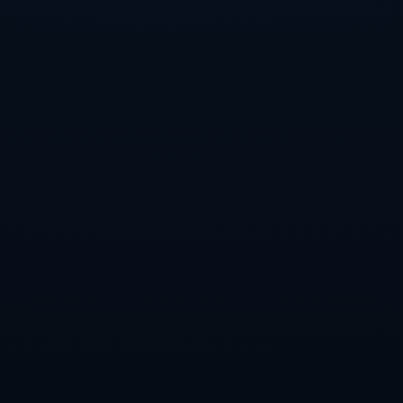
此外，这样的引入策略也进一步显示了上海海港的长远眼光。当前中
超赛场竞争逐渐趋于“本土化”，外援依赖不断降低，国内核心球员的
争夺成为各队重建的自然趋势。同时，**李昂与吴曦在国家队的多年
合作经历**也将缩短彼此在俱乐部磨合的时间，有望快速在新赛季贡
献亮眼表现。
---
### **球员定位的考量：一步到位还是逐步适应？**