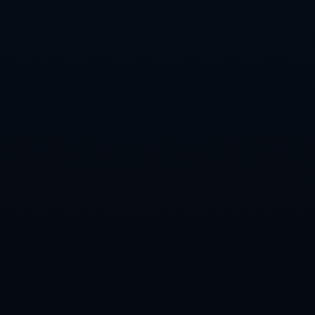
尽管引援消息尚未官方确认，但外界对李昂和吴曦加盟上海海港的期
待值高涨。这不仅是因为两人**个人实力出众**，还能为上海海港填
补战术短板。然而也需要注意，球员从老东家到新环境的适应过程涉
及多方面因素，包括俱乐部战术体系、球迷期待值以及团队文化融合
等。此前有不少例子，球员因转会后定位不清晰而导致发展受阻，比
如同于国家队出身的中场球员张稀哲，就曾在留洋时因水土不服而错
失最佳黄金期。
但从上海海港的角度来看，他们无疑会确保在战术体系上下足功夫，
以保障两位新援能够迅速找到自己的位置。这种理性运作与精准匹
配，为新赛季中超豪强格局的“洗牌”埋下伏笔。
---
总的来说，**李昂与吴曦携手加盟上海海港**的传闻，无疑是一场转
会市场的标志性事件。如果一切顺利，这对国家队的黄金搭档有望成
为上海海港新赛季腾飞的加速器，一举改变国内职业足坛的发展走
势。