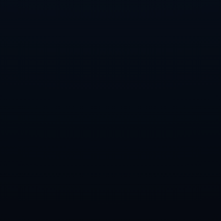
在这场足球界的复杂博弈中，*切尔西和卢卡库之间的动态关系是一份
值得深思的案例*，同时也为其他球员和俱乐部提供了一个重要的借
鉴。将目光投入大局，理解并处理当前的状况，从而定义未来的道
路，是所有相关方必须解决的问题。
上一篇：英超第32輪阿森納1-2布萊頓 厄德高破門難救主.
下一篇：主場迎戰強隊 全力以赴爭勝.