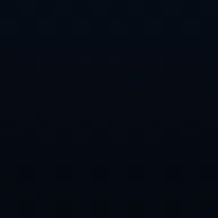
上一篇：曼聯新星中場麥恩諾腳踝受傷 將缺席新賽季開局階段！.