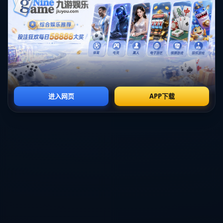
的智慧，也为队员在场上的出色发挥提供了保障。
通过这场胜利，捷克队有效地终结了他们在欧洲杯上的不胜纪录，并
重燃了小组出线的希望。这场比赛不仅为捷克队在接下来的比赛中积
累了宝贵的信心，也为整个足坛带来了新的看点。接下来，捷克队将
在小组赛中继续展现他们的实力，而这场胜利无疑为他们在本届欧洲
杯的征程中增添了更多可能性。在未来的比赛中，**捷克队能否延续
这样的优异表现**，将是球迷们与专家们共同关注的焦点。
在总结捷克队的这场关键胜利时，我们看到，其实每一个成功的背
后，都需要战术的调整、球员的发挥和赛前的精心准备。这不仅仅是
一场胜利，更是捷克队为自我突破而做出的最佳注解。通过这些努
力，他们为欧洲杯的征程打下了坚实的基础，也为世界展示了捷克足
球的无限可能。