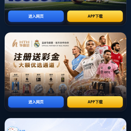
捷克队过于依赖传统的防守反击战术，而忽略了中场的控制和组织。
在本场胜利的比赛中，捷克教练组果断调整了战术布局，增强了中场
的控制能力和球员的协作意识，从而有效地提升了球队的整体运作效
率。这一战术的调整，不仅让捷克队在攻防转换中更加流畅，也增加
了他们对对手进攻的压迫性。
**关键球员的出色发挥**也是捷克队获胜的重要因素。在本场比赛
中，捷克的中场核心球员以其卓越的传控技术和良好的大局观，为全
队奠定了胜利的基础。而他们的前锋则在比赛的关键时刻多次打破敌
方防线，展示了极高的效率和非凡的个人能力。这些球员的表现，不
仅点燃了球队的激情，也让整个团队在比赛中展现出了更强的凝聚力
和战斗精神。
此外，**对手分析**与准备工作也是捷克队制胜的法宝。在比赛之
前，捷克教练组对对手进行了详细的分析，找出了对手的战术漏洞和
防守薄弱点。他们针对对方的弱项制定了相应的进攻策略，使捷克队
在比赛中始终占据主动。这种高水平的赛前准备，不仅体现了教练组