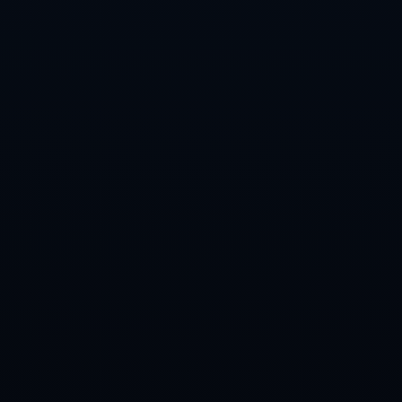
篇：C罗重返曼联训练基地与U21梯队共襄练习新篇章
篇：塞内加尔对马内伤情持乐观态度 仍然入选国家队名单
销售网点