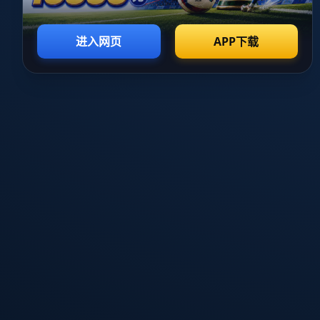
国家
地方
足球
此外
验的
3
中国
青少
在培
专业