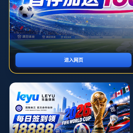
认可
和青
联系我们
力。
1
近年
众多
供了
同时
率的
地址：
贵州省黔南布依族苗族自治州贵
此外
定县猴场堡乡
有序
电子邮箱：admin@zhcn-hans-
betwaysports.com
2
电话：0571-5495381
中国
传真：0571-5495381