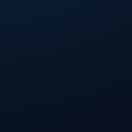
家队和职业联赛源源不断地输送优秀的女子足球人才。这一