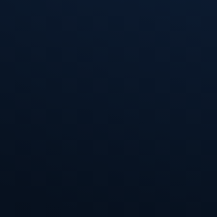
通过
体系
4