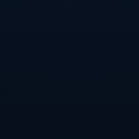
未来，中国女子足球联赛的发展前景广阔，但也面临不少挑战。在国际化
验。加强与国外俱乐部的合作，通过交流赛、训练营等形式，提升球员的
，女子足球联赛的市场推广也需进一步加强。通过国际比赛、明星运动员
粉丝。在这一过程中，媒体的传播作用不容忽视，需利用新媒体平台进行
，女子足球的发展也需要社会各界共同努力，依靠家庭、学校、社会的协
转变，才能使女子足球从根本上获得更好的发展空间。