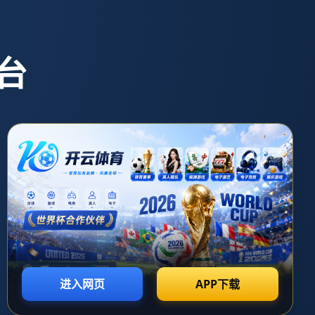
选择语言
71-5495381
们
产品中心
新闻中心
联系方式
中超赛场发展与未来展望
30+08:00
发展，推动了整体足球文化的进步。本文将从女子足球的职
行详细阐述。首先，在职业化进程上，女子足球逐步得到了