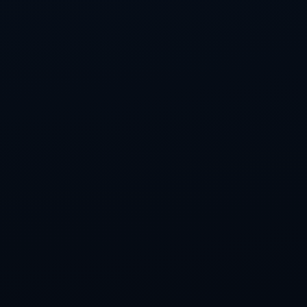
显著进展，展现出良好的发展势头。然而，未来的道路依然
与的力量，才能实现女子足球的长足发展，提升其在国际舞
峰。通过不断努力，提升整体水平，完善各项发展机制，最