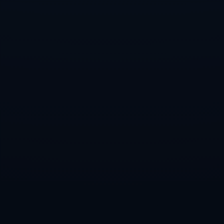
来看，中国女子足球联赛在职业化、政策支持、人才培养等多方面取得了
挑战，需要进行系统性的改革与创新。同时，借助国际合作与社会多方参
的竞争力。
，中国女子足球在全球女子足球的发展浪潮中，将有可能迎来一个新的高
现中国女子足球的振兴与崛起，成为全球女子足球中的重要一员。