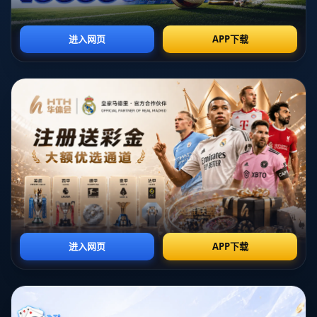
C罗的技术水平在其职业生涯中几乎始终处于顶尖，尤其在30岁之
后，他的技术能力依然得到极大巩固和提升。他对进攻战术的理解让
他能在比赛中快速做出反应，寻找得分机会。
在这一阶段，他的射门技术愈发细腻，射门方式多样，尤其是任意球
和远射的威胁，更是让对手防不胜防。对于得分机会的把握更加精
准，使得他频繁地推动帽子戏法的完成。
此外，C罗在场上的传球和助攻能力也不断提升，他能够帮助队友创
造机会，展现出全面的技术特点。这种技术能力的综合提升，让他在
30岁后不仅能够得分，还能有效参与球队整体战术的实施。