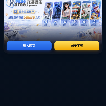
3、坚韧的心理素质
C罗的心理素质在其职业生涯中一贯出色，尤其是在30岁后，他的心
理韧性愈发明显。在关键比赛中的表现往往能左右局面，显示出他在
压力之下依然能够保持冷静从容。
面对竞争对手的挑战，他从不畏惧。无论是对手的恶意犯规还是大赛
的重压，C罗能够用出色的表现证明自己的能力，挫败外界质疑。这
种强大的心理素质是支撑他高歌猛进的重要因素之一。
同时，C罗懂得如何控制自己的情绪，在面临失利时仍然能够从中吸
取教训，保持进取心。这种积极的心态使得他在职业生涯的后期依然
能迎接新的挑战，创造更多的辉煌。
4、坚定的职业态度