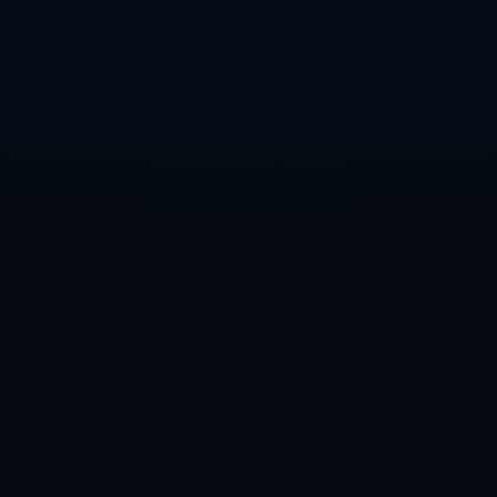
总之，C罗在30岁之后依然能高歌猛进，说明了一名顶级运动员所必
须具备的全面素质。对于他来说，年龄只是一个数字，他用实际行动
证明了坚持与努力的价值。在未来的日子里，期待他继续在绿茵场上
书写新的传奇篇章。
上一篇：加纳乔替补发威双助攻 曼联四比二逆转淘汰维拉晋级杯赛关键战