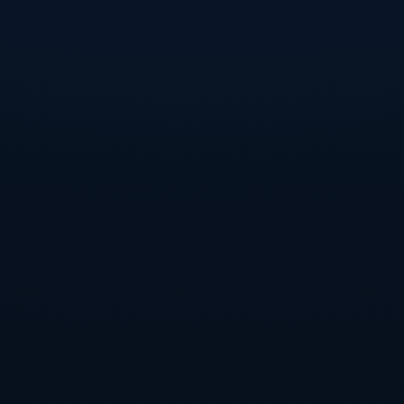
赛中的干爽与舒适，正是现代运动服装对功能性的追求。
此外，材料的优化还包括对环境友好的考虑。在全球可持续发展的背
景下，德国队球衣也在向环保材料倾斜，体现了现代时尚品牌的社会
责任感。越来越多的运动品牌开始注重材料的选择，德国队在这一方
面的努力不仅提高了球衣的品质，也展示出一种前瞻性的设计理念。
科技的发展催生了多种创新材料的出现，德国队的球衣设计也吸收了
这些新技术，不仅提高了运动员的竞技表现，同时也为消费者提供了