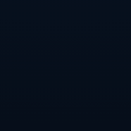
更舒适的穿着体验。这种对技术与时尚的结合，既为运动员提供保
障，也为时尚界注入了新的活力，形成了良性的互动关系。
4、时尚与运动的融合
2022世界杯德国队的球衣不仅是球场上的运动装备，也逐渐发展成为
一种时尚单品。在这个社交媒体高度发达的时代，足球运动员和球迷
们纷纷通过球鞋、球衣等运动服饰展现个性。这样的转变使得传统的
运动装备不再局限于比赛场上，而是走入了日常生活，成为一种街头
时尚的象征。