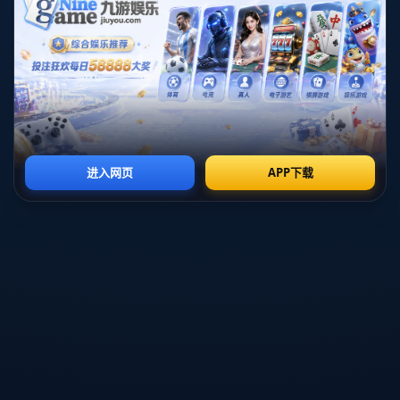
需求，又充满了现代艺术的美感。这种设计方式迎合了近年来流行的
极简主义潮流，展现了运动与时尚的完美结合。
同时，球衣中所使用的图案不单纯是为了装饰，更是传递了一种精
神。图案灵感来源于德国的地域文化和现代艺术，旨在彰显球队的独
特性和创新精神。这样的设计不仅让球员在赛场上更具动感，也让球
迷在观赛时充满激情与投入，增强了比赛的观赏性。
此外，随着社交媒体的迅猛发展，图案设计也与人们的活动方式密切
相关成了流行趋势的一部分。球迷通过穿着球衣分享他们的貌似，形
成了一种新的文化现象。德国队的图案设计不仅注重运动性，也是一
种时尚表达的途径，成为了社会生活中的重要元素。
3、材料与科技应用
体育装备的材料选择直接影响到运动表现与舒适度。2022世界杯德国
队球衣在材料上进行了详尽考量，采用高科技冰感素材，既轻便又具
有良好的透气性。这种材料的应用能够有效排汗，保持球员在激烈比