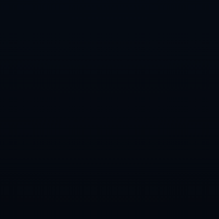
两面，而是可以相互补充、携手前行，形成一种新的文化现象。在未
来的发展中，我们期待更多国家的球队能够在传承传统的基础上，融
合现代时尚元素，创造出更多具有视觉冲击力和文化价值的运动服
饰，引领全球时尚潮流。
上一篇：沉浸式体验与激情碰撞 VR欧洲杯带你领略足球盛宴新境界
下一篇：姆巴佩愤怒揭示巴黎俱乐部未支付九月工资内幕真相