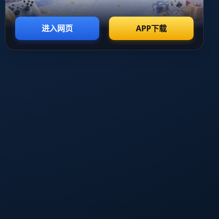
顿期间，他展现出了出色的控球能力和精准的传中，使得他
松过掉防守球员，创造出更好的得分机会。
在关键时刻找到最佳的传球时机。这种能力使得他在场上不
攻空间。
能够在小禁区内把握机会，成为球队的进攻终结者。这样的
喜欢灵活多变的战术体系，而特罗萨德的灵活性恰好符合这
可以更具创意和不可预测性。