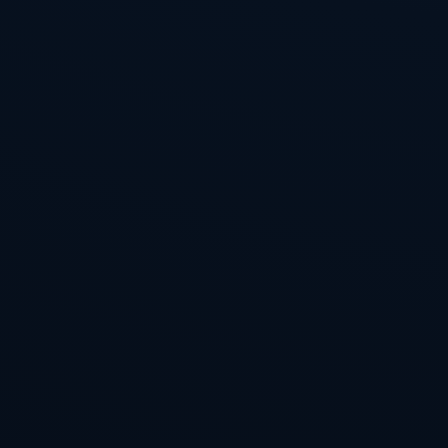
此外
阵容
3
随着
丰富
基于
防线
另外
强了
4
特罗