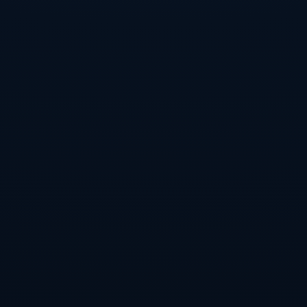
，特罗萨德的引进也意味着阿森纳在人员配置上的多样化。这样球队在面
，从而提升整体的竞争力。这对于力争在国内外赛场上有更好表现的阿森
、球队的前景展望
特罗萨德的加入，阿森纳在本赛季的竞争力大大提升。球队各个位置的深
。特罗萨德能够与包括厄德高、萨卡和世界级前锋迭戈·马丁内利等人一
特罗萨德的多面性，阿森纳在接下来的比赛中有更多战术选择，尤其是在
压力，帮助球队争取更多胜利。球队在赛季初期的强势表现已经奠定了良
，随着特罗萨德的出现，阿森纳在转会市场上的活跃程度表明了俱乐部高
球迷的期待，期待着球队能够在未来的赛事中取得更加优异的成绩。
、转会市场的影响
萨德的签约无疑为阿森纳增添了一位实力型球员，而这一转会在市场上的