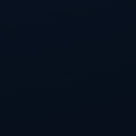
对不同对手时，能够根据对方的防守特性，选择不同的首发
纳来说，至关重要。
度与实力均有增强，特别是在前场的进攻组合上，将会更加
起形成令人忌惮的进攻线。
对抗劲敌时，特罗萨德的经验与能力将更有效地抵御对方的
好的基础，而特罗萨德的加盟将进一步推动球队向前发展。
层对于球队未来发展的看重与追求。这样的布局也进一步增
影响同样不可小觑。布莱顿作为一支近年来逐渐崛起的球