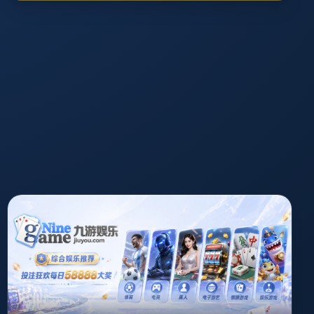
加入不仅让阿森纳的阵容更加深厚，还为他自己提供了展示