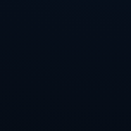
队，
青训
从更
精准
最后
的选