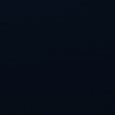
的这笔交易既是对特罗萨德能力的认可，同时也是对布莱顿
巅峰的决心。如今的足球市场竞争异常激烈，球队需要通过
未来的引援趋势指明了方向。
员。在未来的转会交易中，如何形成合适的搭配与加盟球员