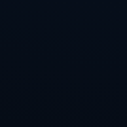
对主
前场
东尼
“轮