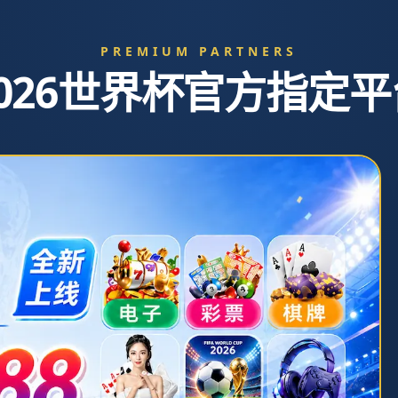
05
服务热线：
网站首页
关于我
前位置：
主页
>
新闻中心
安东尼近4场比赛均有进球参与，场
发布时间: 2026-07-12T01:30:
联近期略显动荡的赛程中，一位一度被质疑的巴西边锋正在用自己的表现
7.5分，这样的数据不仅让他重新回到媒体的聚光灯下，也为主帅在进攻