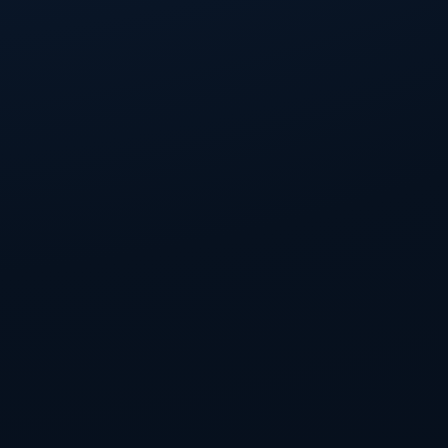
进攻端过度依赖左路或中路的个人闪光，右路相对沉寂，这
随着安东尼在右侧持续打出存在感，曼联的进攻宽度被彻底拉
中场和中锋创造了更多的空间。一旦再有状态稳定的中锋作
感的多点开花局面。这种结构性的提升，很大程度上源自安
。高价加盟豪门的球员，往往不可避免地承受着倍数放大的
的评价。足球世界的成长曲线从来不是线性的，尤其对于一名
论环境，都需要时间去消化。近期连场的高分表现，仿佛是
奏与状态。如今，随着进球参与和评分的双重提升，那些关