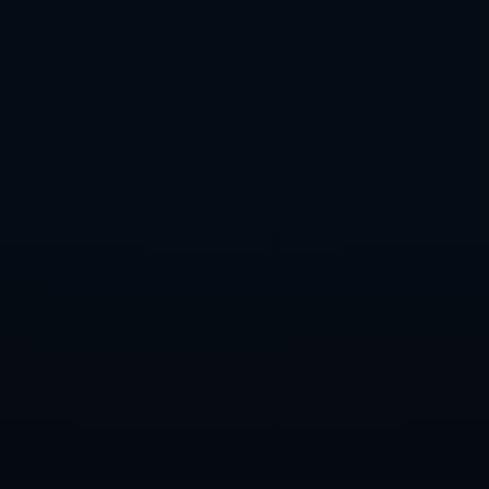
举办北京冬奥会、成都大运会、杭州亚运会，到承接一系列国际单项
赛事，中国体育基础设施水平、赛事组织能力和综合服务能力有目共
睹，而这背后折射的正是中国经济体系的韧性与资源配置能力。在“双
碳”目标引领下，“低碳赛事”“零碳场馆”加速从理念变为现实：太阳能
光伏屋顶、雨水回收系统、可拆装可循环利用看台、绿色出行接驳体
系等广泛应用于各类体育场馆建设之中，推动绿色建材、新能源交通
工具、智慧能源管理系统快速发展，为中国在绿色经济赛道上持续领
跑提供了新样本。体育场馆从“为赛而建”向“为城而用”转变，通过商
业配套、会展经济、文化演艺等多功能嵌入，成为城市综合体的重要
组成部分，其背后的资产运营逻辑与金融创新模式，正在激活更为庞
大的资本市场。
可以看到，从群众体育到职业联赛，从冰雪运动到水上项目，从线下
赛场到线上电竞，体育领域不断涌现的新赛道，正在与中国经济的结
构转型和高质量发展形成同频共振：结构更优，体现为体育产业从单
一门票经济向多元产业链延伸；动力更足，体现为科技创新与制度创