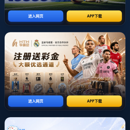
体育之“新”，首先体现在赛道之变。传统的竞技体育赛事，正在被智
慧体育、城市体育、电竞融合赛事等新形态拓展边界。在杭州亚运会
后，各地智慧场馆的持续开放使用，让普通市民也能体验到与国际大