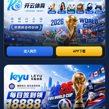
科技感的赛事集体亮相，与其说是体育热，不如说是新消费、新产
业、新动能的集中展示。