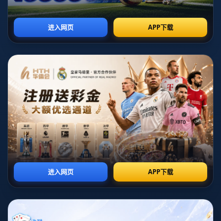
来的两轮中面临更大的出线压力。
积分榜方面，这场3-0的结果可谓意义重大。此前同组形势十分胶着，
切尔西与巴塞罗那在积分上几乎紧贴，本轮之前两队只是净胜球上的
微弱差距。如今，切尔西不仅全取三分，还一举将净胜球优势扩大到
+5，使得他们在后续比赛中掌握了主动权。如果接下来能在客场拿到
稳定分数，小组头名出线的前景相当明朗。巴萨方面则遭遇本赛季欧
冠最沉重的一次打击，积分停滞的攻击线低迷、后防漏洞暴露无遗，
要想在最后两轮完成自我救赎，不仅需要在进攻端找回效率，更要在
心态上迅速调整，否则极有可能在淘汰赛抽签中遭遇强敌，甚至连续
犯错导致小组出线形势生变。
与切尔西笑逐颜开形成鲜明对比的是曼城的沉闷与懊恼。在一场被外
界普遍看好可以轻松取分的比赛中，瓜迪奥拉的球队却以0-2的比分客
场告负，爆出了本轮欧冠的一大冷门。开场阶段，曼城依旧延续了标
志性的高位压迫与控球打法，但面对对手深度收缩的铁桶阵，他们在
前场的传递显得过于繁琐，节奏偏慢，缺少足够有威胁的纵深球。上