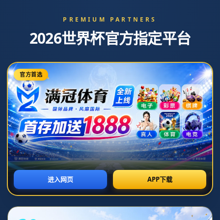
必威体育下载
选择语言
新闻中心
欧冠最新积分榜揭晓：切尔西3-0巴萨，曼城0-2失利，多特4-0大
胜
发布时间: 2026-07-12T01:30:30+08:00
在一夜之间重燃战火的欧冠赛场上，最新一轮小组赛的结果彻底搅动
了积分榜的格局：切尔西在主场3-0完胜巴塞罗那，拿下关键三分的同
时也打出了本赛季欧冠最具说服力的一场比赛；卫冕冠军曼城却在客
场0-2爆冷输球，晋级形势骤然紧张；多特蒙德则以一场干净利落的4-
0大胜重新回到出线轨道。这三场比赛不仅让本轮成为话题焦点，也让