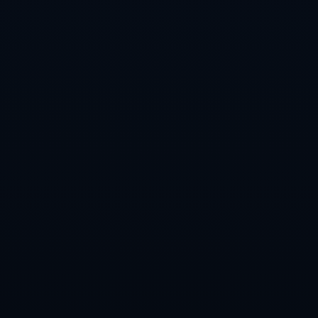
榜上完成了强势反超；曼城则遭遇赛季的一次重要警示，卫冕之路绝
非一马平川，小组赛阶段的每一次闪失都有可能在未来积累成为隐
患；多特蒙德则通过一场4-0的大胜完成自我救赎，在积分榜上重新掌
握了话语权。随着最新积分榜的揭晓，各支球队的出线路径愈发清
晰：有人一路高歌猛进，有人被迫背水一战，还有人正在寻找状态的
平衡点。可以预见，随着小组赛进入最后冲刺阶段，每一分、每一个
净胜球、每一次关键对抗都将左右晋级乃至夺冠的走向，而这，正是
欧冠魅力所在。