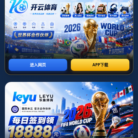
各自小组的形势愈发扑朔迷离。
先来看斯坦福桥的焦点大战。面对技术细腻、控球能力顶级的巴塞罗
那，切尔西从一开始就展现出高度专注的防守强度与高效的反击效
率。第18分钟，蓝军通过一次高位逼抢打破僵局，中场成功断球后快
速分边，右路传中准确找到禁区内的中锋，一记干净利落的头球破
门，1-0的比分令主场球迷完全点燃。此后切尔西并未收缩防线，而是
继续通过中前场的对抗压制巴萨中路出球，成功打乱对方一贯流畅的
传控节奏。上半场结束前，切尔西又抓住一次前场定位球机会，通过
战术角球撕开防线，禁区弧附近的远射再次洞穿球门，将比分改写为
2-0。易边再战，巴萨虽然一度提高控球率，试图通过连续短传寻找渗
透机会，但切尔西的防守阵型十分紧凑，对肋部与禁区前沿的保护相
当到位。第72分钟，切尔西利用对手压上过多的空当完成致命一击，
中路一脚直塞撕穿防线，单刀面对门将冷静推射得手，将比分锁定在
3-0。最终，切尔西凭借这场完胜，在积分榜上实现对巴萨的反超，在
本小组中以净胜球优势暂时登顶，巴萨则因为这场失利不得不在接下