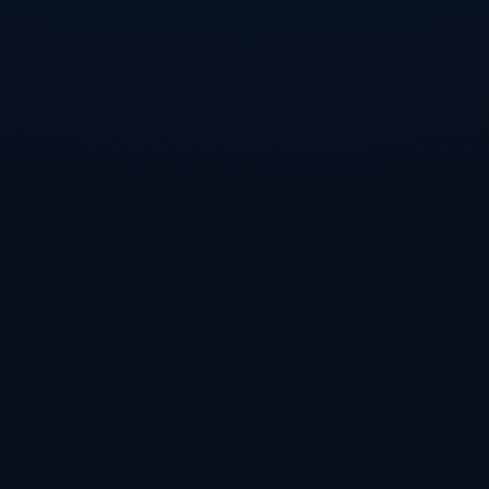
值得关注的是，会议强调要释放农村消费潜力、推进新型城镇化、因
地制宜发展县域经济，这为体育“下沉市场”打开了更广阔空间。县域
马拉松、乡村篮球赛、“村BA”、“村超”等已在近两年频频出圈，成为
拉动地方文旅消费、传播地域文化的现象级体育IP。专家认为，这些
草根赛事背后，正是体育融入乡村振兴、大众文化与区域经济发展的
生动实践。中央经济工作会议所释放的扩大国内需求、拓展新型消费
场景的信号，将为此类体育品牌提供更广阔政策与市场空间，推动体
育在更多层面成为激活县域经济、增强城乡凝聚力的“新支点”。