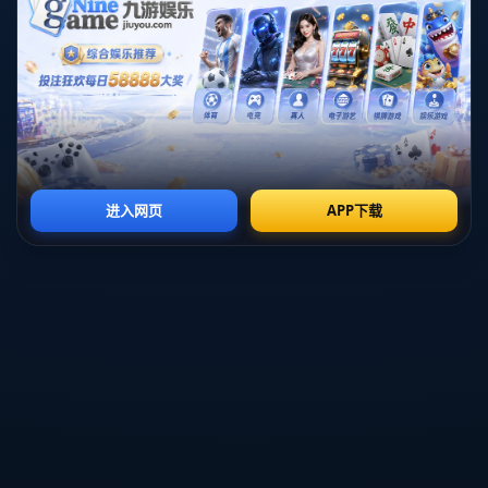
代服务业，推动传统产业数字化、智能化转型，体育行业与这些方向
高度契合。智能可穿戴设备、在线健身平台、电子竞技、体育数据服
务等领域正快速成长，成为新质生产力的重要组成部分。多家体育企
业负责人表示，中央经济工作会议对科技创新、平台经济规范健康发
展作出的系统部署，有利于为体育科技企业营造更加稳定、可预期的
政策环境。未来，围绕运动数据分析、AI训练辅助、智慧场馆运营等
方向的创新应用，有望加速落地，进一步提高体育服务供给效率和用
户体验。