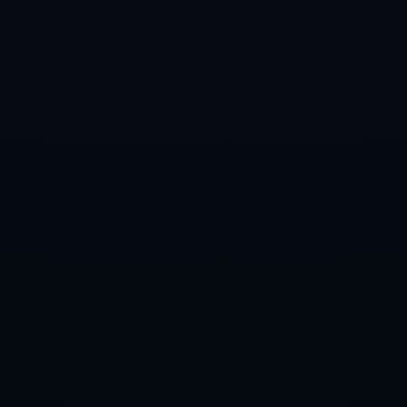
进与“走出去”，还是体育品牌、体育制造业的全球布局，中国体育在
更高水平开放格局中，将以更加自信、更加积极的姿态参与国际合作
与治理，在规则制定、项目推广、文化交流等领域贡献中国智慧和中
国方案。
业内共识认为，中央经济工作会议既为宏观经济定向，也为各行各业
发展提供了“总牵引”和“总遵循”。对体育而言，关键在于把会议精神
转化为可执行、可量化的改革举措和发展项目：在体制机制上，持续
破除制约体育资源配置效率的体制障碍；在政策供给上，形成财政、
金融、土地、人才等多维度协同支持的合力；在落地路径上，通过试
点示范、科技赋能、社会力量参与等方式，推动体育更深度嵌入经济
社会发展的大棋局之中。可以预见，随着中央经济工作会议精神在体
育战线的全面贯彻落实，中国体育将以更加扎实的步伐迈向体育强国
目标，在服务高质量发展、增进人民福祉、讲好中国故事的进程中，
交出新的优异答卷。