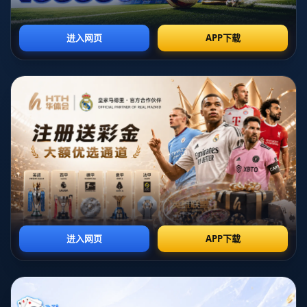
缺失，只用一些夸张宣传语包装，就应提高警惕。其次关注是否有公
开的用户协议和隐私政策，里面对数据收集范围、资金管理方式、安
全技术手段有详细说明，这往往是正规平台必备的合规要件之一。第
三，查看外部评价和用户反馈，尤其是下载渠道中的用户评论、独立
论坛的真实体验等，留意是否频繁出现不到账、冻结账户、无法提现
等负面信息。
从官方或可信应用商店进行下载
在实际操作层面，世界杯买球平台的下载方式大致可以分为两类 一类
通过官方应用商店，例如常见手机系统自带的应用商店或区域合规的
第三方应用商店 另一类通过平台官网提供的安装包直接下载。通常而
言，优先从系统官方应用商店或大型知名商店获取安装包，因为这些
渠道对应用上架有基本审核机制，能够过滤掉部分恶意软件与钓鱼应
用。如果平台明确声称自己是业内知名品牌，却在主流应用商店中完
全搜索不到，而只能通过一些不明来源的二维码或压缩包下载，这种
情况应格外谨慎。