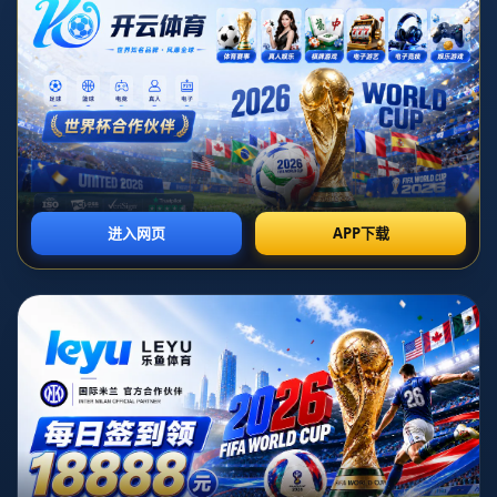
择、安全校验、安装步骤到常见问题处理，做一个系统而清晰的解
析，帮助你在了解相关信息的学会甄别风险与保护个人隐私。
明确使用场景及合规前提
在谈世界杯买球平台下载之前，需要先明确一个关键前提 不同国家和
地区对线上博彩的法律态度截然不同，有的地区允许持牌机构合法运
营，有的地区则明确限制甚至完全禁止。无论你是通过手机软件还是
网页参与，都必须以遵守当地法律规定为前提，避免因信息不透明或
法律意识不足而触碰红线。对于大多数普通球迷来说，更推荐把注意
力集中在赛事实况、数据分析、竞猜游戏等娱乐功能上，而不是盲目
追逐高回报收益。
选择正规世界杯买球平台的核心标准
在下载任何世界杯相关平台前，平台选择是最关键的一步。如果这一
步做错，再规范的安装流程也无法保证安全。一般可以从以下几个维
度进行综合考量 首先看平台是否具有明确的运营主体信息，包括公司
名称、注册地址和合作伙伴等 如果一个网站或应用连这些基本信息都