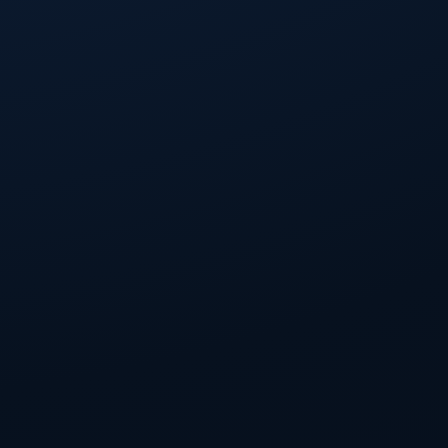
多体育自媒体在比赛进行时 会一边关注现场直播 一边通过
用实时比分 加战术分析的组合 抢占传播先机 这种基于实
如 当比分变为1比0 时 解说不再只说进球多精彩 而是直接
数同比上一场有何变化 使观众可以在比分变化的瞬间得到更