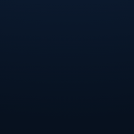
球迷依赖这样的动态更新 媒体和内容创作者同样离不开这些实时数据 许
接口获取实时比分与技术统计 在进球的瞬间迅速发布图文或短视频解读 利
据的内容生产模式 让赛事解说从简单的感性表达 向理性和数据驱动转型 比
实时统计指出 某队的射门转化率已经提升到多少 某球员在禁区的触球次
的理解