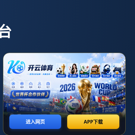
选择语言
71-5495381
们
产品中心
新闻中心
联系方式
动态更新
30+08:00
地掌握最新战况 成为了球迷和数据分析爱好者共同关注的焦