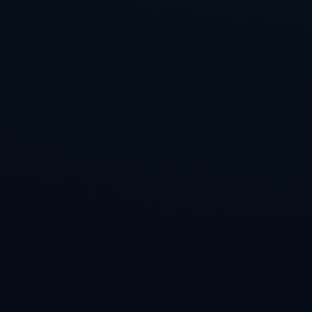
如今
开社
据图
讨论
未来