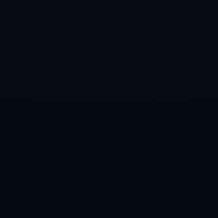
未来
实时追踪世界杯比分动态更新
有望从单纯的数字变化 升级为更加立
用户可能在手机或可穿戴设备的屏幕上 看到每一次进球前的跑位轨迹 传球
部分 甚至 个人化推荐算法可以根据用户支持的球队和偏好的球员 自动突
汰边缘 系统会通过特别标记的比分提醒和情景化文字提示 帮助你在第一时
都会让实时比分更接近一场可互动 可分析 可沉浸的整体体验
篇：如何免费观看世界杯直播教程
篇：「全面解析世界杯下注软件：选择技巧与推荐指南」