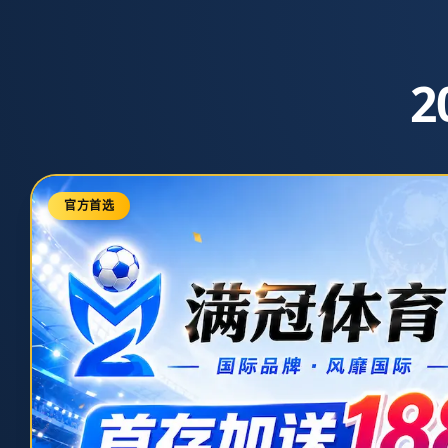
必威体育下载
新闻中心
您当
公司动态
常见问题
实时
在世