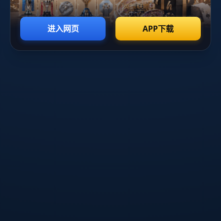
的球队落后 还能立刻在朋友圈或球迷群中展开战术讨论 深入到球员状态 
会以震动或提示音提醒 这种 即时反馈 让原本只能通过电视回放和赛后报
迷甚至养成了边看数据边看比赛的习惯 通过实时数据判断比赛走势 体会
典型案例数据平台如何承载全球流量
次世界杯决赛为例 全球有数亿用户在同一时间通过不同平台关注比分 其中
求 为了保证每一次请求都能看到毫秒级刷新效果 平台在赛事前进行了架
节点 通过内容分发网络将最新的比分数据缓存到离用户更近的节点 一旦进
形式同步到各个边缘节点 最终使得用户在打开应用的瞬间 就能看到更新
个功能标签 而是一整套以稳定性 安全性和扩展性为核心的系统工程
比分在媒体解说与内容创作中的价值