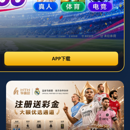
随着移动互联网和数据技术的成熟
实时追踪世界杯比分动态更新
已经不仅
信息的路径 重构了球迷互动模式 甚至在悄然影响着球队战术研究与体育
信息从电视延迟到秒级推送
想要掌握世界杯比分 多数人只能守在电视机前 等待转播信号和场边解说
球队名称 就能在几秒之内看到实时比分 进球球员 甚至射门次数 控球率
一词在这里不再只是简单刷新网页 而是通过后端服务器推送 技术架构优
对用户而言 只需在屏幕上滑动 就能感受到仿佛和现场一起呼吸的节奏
追踪背后的技术支撑与数据链路
现世界杯比分的实时更新 并不是简单地由现场工作人员发一条消息那么轻松
端展示四个核心环节 比如 场边的数据公司会采用专门的采集系统 对每一
发送到全球多个数据中心 之后 利用分布式服务器和缓存机制 对比分信
用终端 这样的链路设计 使得
实时追踪世界杯比分动态更新
既保证时效 
掘打下基础
体验从被动观看到主动参与
比分动态更新变得越来越及时 球迷的参与感被成倍放大 在办公室 上班族