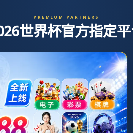
05
服务热线：
网站首页
关于我
前位置：
主页
>
新闻中心
实时追踪世界杯比分
发布时间: 2026-07-12T01:30:
追踪世界杯比分动态更新的魅力
界杯这样级别的赛事中 任何一个进球都可能改写历史 而如何做到随时随