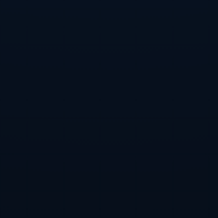
追踪与数据安全和公平竞赛的边界
 任何技术的进步都伴随着新的议题 比如
实时追踪世界杯比分动态更新
在
操作上 这就使得相关平台必须在开放数据和遏制违规行为之间找到平衡 
技术被用于操控市场或配合非法赌博 此外 在数据传输过程中 如何防止伪
 因此 越来越多平台会采用多源比对机制和行为风控系统 一旦发现比分数
保用户看到的每一次动态更新都具有可靠性
时代的协同观赛生态