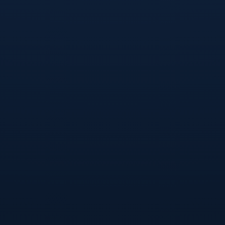
二 网络环境与延迟控制让“实时”尽量接近现场