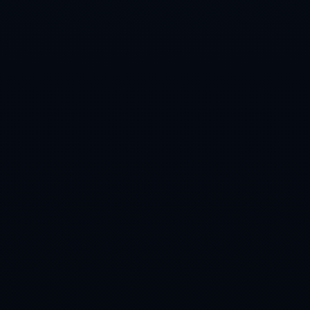
同时将路由器重启一次，关闭家中其他设备的大流量应用。为了避免
错过上半场开局，他在手机上安装同一平台的APP，登录同账号，如
果在厨房准备夜宵或临时离开客厅，就用手机继续观看实时直播，做
到无缝衔接。对于凌晨开球的比赛，则改为用平板加耳机在卧室观
看，并开启蓝光保护，降低对睡眠的影响。
再看一位热衷战术分析的深度球迷阿杰 他不仅关注比分，更在意阵型
变化 控球数据 跑动热区等细节。他在电脑端登陆官方直播网页，使用
大屏显示器观看主直播画面，同时在旁边的笔记本或平板上打开专业
数据网站和战术分析平台，通过画中画与多窗口同时关注实时直播和
数据动态。在平台支持的条件下，他会选择带有“战术视角”或“球星视
角”的多机位功能，对某一球员进行全场跟踪。这样一来，阿杰不仅可
以享受比赛的实时刺激，还能边看边记录战术要点，赛后进行复盘。
这种案例说明，对于不同类型的球迷，只要把握住平台选择、网络优
化、设备搭配三条主线，就能组合出自己的专属世界杯实时直播观看
方案。