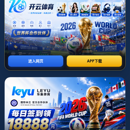
进球画面、听到解说激情呐喊，并兼顾画质、延迟与合法性，已经成
为每届大赛期间被频繁搜索的问题。本文从平台选择、网络优化、设
备搭配到实用技巧，为你梳理一套相对完整、可操作性强的最新足球
世界杯实时直播观看指南，让你在下一次开球前做好充分准备。
一 实时直播平台的核心选择逻辑与推荐思路
世界杯的核心关键词始终是“版权与稳定”。相比随处可见的零散信
号，拥有转播权的官方或合作平台不仅在清晰度、解说资源上更具优
势，也更少出现临时断流或被下架的问题。通常每届世界杯都会有本
土的电视台与大型视频平台拿到转播权，形成“电视端 互联网端”双通
道。电视端的优势在于延迟较小、信号稳定，适合家庭观赛场景；互
联网端则在多机位、回看、统计数据等方面更丰富，适合深度球迷和
移动观众。在选择实时直播时，可以优先锁定拥有赛事版权的综合视
频平台 体育细分平台 智能机顶盒官方频道，在这些平台中再进一步比
较清晰度套餐 延迟情况 付费模式等细节。