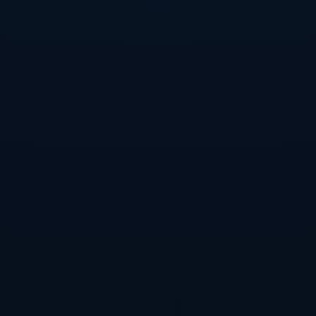
三 终端设备选择与观赛环境布置兼顾沉浸感与实用性
当你已经找到了合适的平台并优化了网络，接下来影响观赛体验的关
键因素就是硬件设备与观赛环境。传统电视仍然是世界杯期间最具氛
围感的载体，但如今很多球迷更倾向于使用智能电视 投影仪 平板电脑
高刷手机来观看实时直播。智能电视的优势在于可以直接安装官方直
播APP，画面尺寸大、视角舒适，非常适合三五好友围坐一堂看球 如
果你追求影院级沉浸感，可以考虑搭配1080P以上分辨率的投影设备，
再配合幕布和外接音箱，通过体育场景音效模式营造更立体的氛围。
移动端则更注重灵活性和多屏联动。许多球迷会选择用手机观看实时
直播，同时在平板或电脑上打开技术统计 实时数据 战术分析页面，形
成“主画面 资讯辅助”的观看组合。一些平台提供的多屏同步功能，允
许你在电视上观看主画面时，通过手机查看另一机位的回放或替补席
动态，这种模式对于研究战术、关注特定球员表现非常适用。对于经
常熬夜看球的用户，建议为手机或平板准备支架 蓝光过滤模式 耳机等