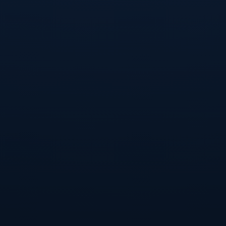
世界杯是对你家网络的一次极限压力测试。同一小区在热门比赛开球
前后往往会出现带宽争夺，导致原本看似足够的网速突然不堪重负。
要让“实时直播”尽量接近现场，首先要确认自己套餐的实际带宽和家
庭中同时在线的设备数量。单路1080P高清直播至少需要在稳定状态下
不低于8Mbps的可用带宽，如果你同时有多台设备观看、并且还有下
载任务或云备份在后台运行，那么整体需要的带宽会大幅上升。实践
中许多卡顿问题并非平台本身导致，而是家庭网络被悄悄“吃满”。
为了获得更接近“实时”的体验，可以进行几项简单但有效的优化 首先
在关键比赛前重启路由器，清理缓存的同时重新分配资源 其次尽量使
用有线连接或5GhzWiFi来观看世界杯实时直播，相比2.4Ghz信号，干
扰更少、稳定性和速度更高 再者建议在开球前关闭不必要的下载、网
盘同步和自动更新，留出尽可能多的通道给直播平台。在网络条件允
许的情况下，部分平台提供的“低延迟模式”或“赛事专线”功能也值得
开启，它们通过缩小缓冲区换取时间优势，虽然对网络稳定性要求更
高，但往往能让你比社交媒体上的实时文字更新早几秒看到进球。