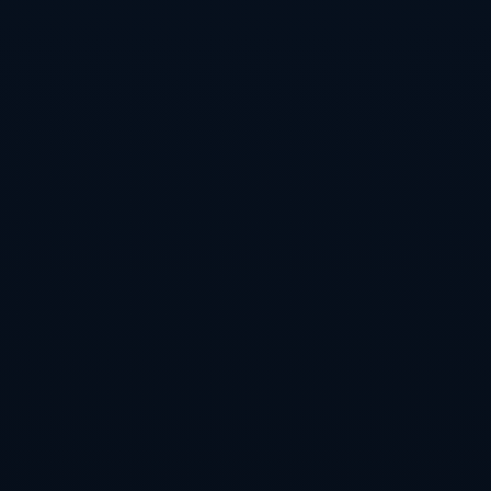
辅助设备，在保护眼睛和听觉的维持较高的专注度和舒适度。