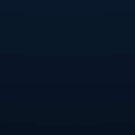
的胜平负统计和总进球数过于粗糙，更精细的指标能提供更强的解释
力和预测力。常用的包括xG预期进球 xGA预期失球 控球率 高压抢回
球次数 每90分钟关键传球 射门质量分布等。在2026年世界杯预测中，
可以按照以下路径构建球队画像 先结合近两届世界杯 大洲杯 欧国联
以及洲际预选赛数据，计算球队在面对不同强度对手时的攻防效率；
再将这些统计与阵容现状叠加，例如主力前锋是否在五大联赛保持高
出场时间，后防核心是否存在伤病隐患等。通过这种方式，既避免只
看“名气”，也减少只看“冷冰冰数据”的片面性。
阵容与战术结构 比比分更重要的隐性信息
世界杯预测中，一个常被忽略却非常关键的部分，是对球队结构稳定
性与战术适配度的判断。举例来说，同样是排名接近的两支球队，A
队在过去两年基本保持同一套主力框架，教练未更迭，战术思路清
晰；B队则频繁换帅，主力阵容变动较大，在洲际赛事中多次更换体
系。即使两队在积分与净胜球上表现相近，从可预测性和稳定性角
度，A队往往更值得看好。对于2026年这种周期较长的世界杯，结构