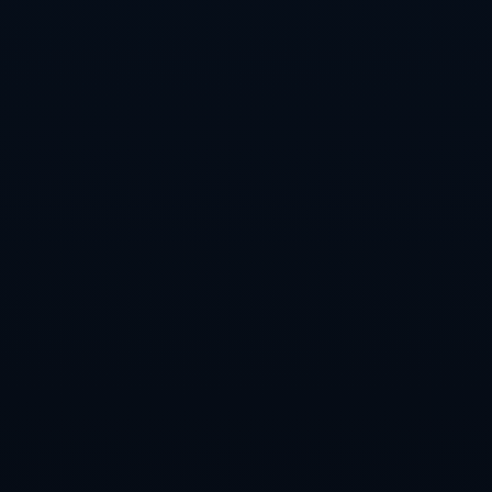
动。将这些评分代入，可得到一个相对明确的胜平负倾向，在实战中
可以反复迭代权重，使其更贴合实际结果。
案例分析 如何拆解一场潜在焦点战
假设在2026年小组赛中出现这样一场对决 一支传统南美强队对阵一支
近年崛起的欧洲黑马。从传统印象出发，多数人会直接倾向南美豪
门，但若按上述框架拆解 先看基础实力 南美强队在预选赛攻击火力强
大，但xGA偏高，防线稳定性不足；欧洲黑马在欧预赛防守数据优