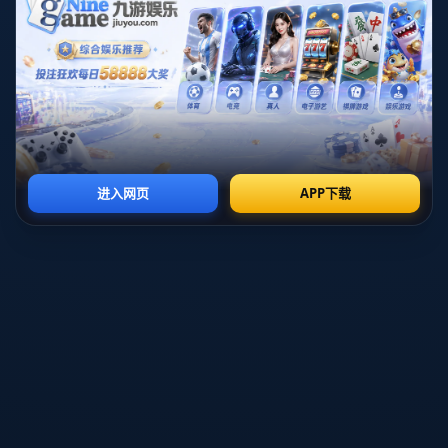
与以往32队版本相比，2026年世界杯扩军到48支球队，赛程更长、变
数更多。对预测而言，这意味着两点 一是弱队出线的概率尾部被拉
长，冷门变多；二是传统强队需要在更长周期内维持状态稳定，体能
与轮换策略变得更关键。以往基于小样本淘汰赛的“以强论胜”思路在
新赛制中必须调整，预测模型需要引入更多关于阵容深度 年龄结构 赛
程密度等变量。不同大洲名额增加，使得部分首次参赛或久违回归的
球队增多，对这些球队的评估不能停留在“历史印象”，而应更多依赖
预选赛数据 和 近两年热身赛表现，避免因信息不对称造成认知偏差。
核心数据维度 建立球队实力基线
要形成相对客观的预测，首先要为每支球队设定一个实力基准。传统