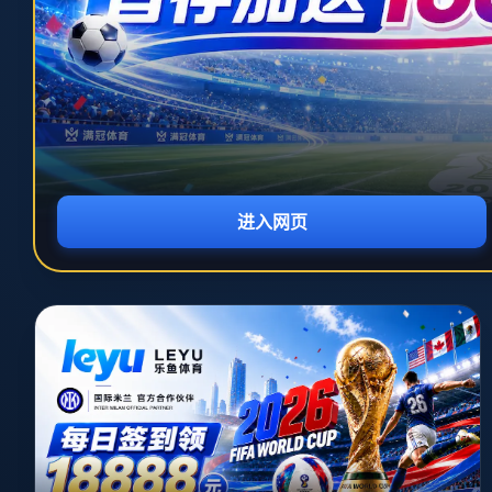
联系我们
地址：
贵州省黔南布依族苗族自治州贵
定县猴场堡乡
电子邮箱：admin@zhcn-hans-
betwaysports.com
电话：0571-5495381
传真：0571-5495381