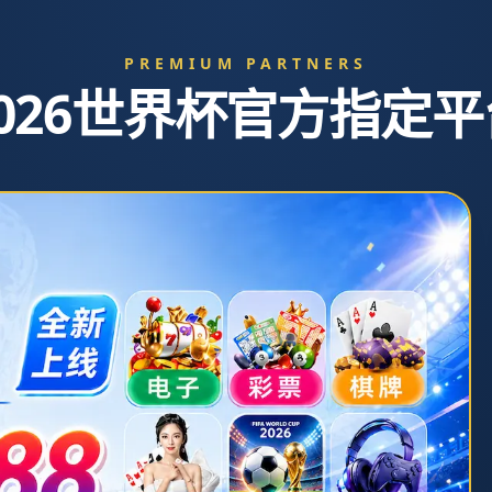
05
服务热线：
网站首页
关于我
前位置：
主页
>
新闻中心
中超聯賽第18輪比賽
发布时间: 2026-07-12T01:30:
中超联赛第18轮比赛集锦：精彩纷呈的赛季转折点**