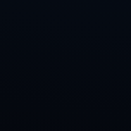
联系我们
友情链接：
必威体育下载
{Copyright 2024
必威体育-必威体育官方网站 -BETWAY-SP