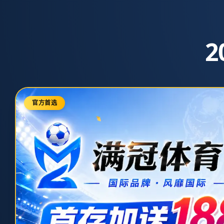
必威体育下载
新闻中心
您当
公司动态
常见问题
**