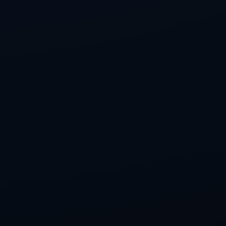
略、青年球员的突出表现，以及赛事数据的详细分析，使我们
人物，哪支球队又将问鼎冠军宝座，这一切都值得我们继续
返回