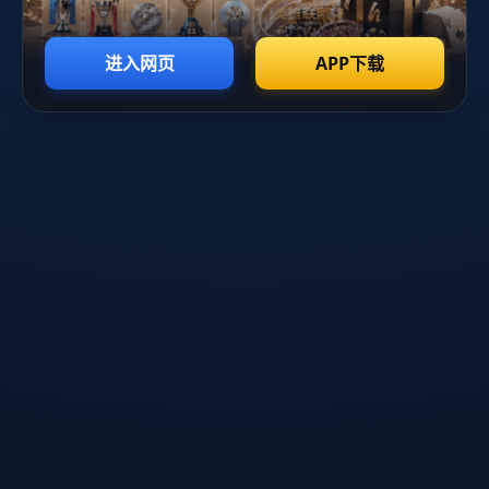
个足球季节的关键时刻，第18轮中超联赛以其扣人心弦的精彩对决再次
映了各大俱乐部在联赛中期的战略调整和人员变动。本轮比赛可谓高潮迭
火花四溅的进攻大战**
州恒大*本轮迎战实力不俗的*北京国安*。比赛开始仅10分钟，恒大的
比赛进入攻防转换的快节奏，北**京国安**在中场核心的组织下，多次
通过合理的换人调整，加强了边路进攻，最终以3-2险胜国安。恒大再一
防守反击战术的成功应用**
场备受瞩目的比赛是*山东泰山*对阵*上海上港*。与广州恒大的高调进
了严格的防线布置，以阻止对手的猛烈攻势。上海上港屡次尝试打破对手
机会，通过一次经典的快速反击，攻入全场唯一一球。整场比赛，泰山的
。
青年球员的崛起**
联赛不仅是明星球员的舞台，也是年轻新人锤炼自我的绝佳机会。第18轮赛
*天津津门虎*的比赛中替补登场，用一次关键助攻和紧逼防守成为全场
来发展的无限可能。李明的崭露头角也为其他年轻球员树立了榜样，展示