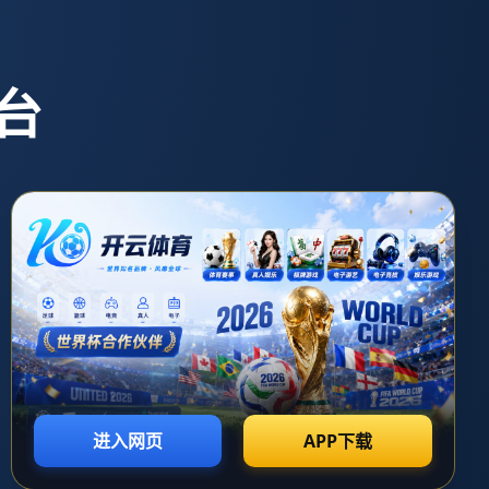
选择语言
71-5495381
们
产品中心
新闻中心
联系方式
集錦.
30+08:00