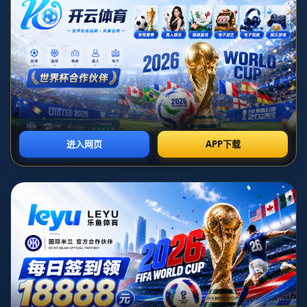
冬季运动领域的优势和不足的理解，以及中国在该领域的进步和未来
的挑战。本篇文章意在为读者提供清晰的奖牌榜解析以及中国队在国
际舞台上的新定位。
1、奖牌数量与排名分析
在2022冬奥会中，各国运动员拼搏向上，共同力争在奖牌榜上取得优
异成绩。整体来看，挪威以37枚奖牌的绝对优势领跑榜单，其中包括
16枚金牌，展现了其在冬季项目中的传统强大实力。而德国和加拿大
分别以27枚和26枚奖牌紧随其后，说明其在滑雪、冰壶等项目上的强
劲表现。各国的奖牌分布情况显示出不同的项目强项，也为了解强国
的竞技特色提供了线索。
与此同时，中国队以9枚金牌、4枚银牌和2枚铜牌的优异成绩，获得奖
牌总数15枚，排名第四。虽然未能超越前面的强国，但相较于以往的
成绩，中国在冬季项目上的进步显而易见，尤其是在短道速滑和自由
式滑雪等项目上崭露头角。通过对这些数据的分析，能够对各国的冬