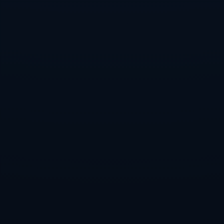
竞争对手。历史的进步使得中国在冬奥会的舞台上不断涌现出新的希
望和斗志。
4、中国队的表现评估
2022冬奥会中，中国队的表现已显示出显著进步，尤其是在奖牌的数
量和质量上。短道速滑以及自由式滑雪等项目成为了中国的强项，其
中短道速滑的优势明显，运动员在关键比赛中的发挥多次令全场沸
腾，成为争金的热门。尤其是许多年轻运动员表现抢眼，为未来的冬
季项目注入活力。
此外，在技术和团队合作方面，中国队同样展现了深厚的基础。教练
团队对运动员进行高强度的训练和科学的指导，使得运动员在比赛中
的发挥更加稳定。这种背后合作的默契与默默无闻的努力，亦是中国
队在本届冬奥会中取得佳绩的一大动力。
然而，仍需注意的是，中国队在一些项目上与其他强国的差距依然存
在，特别是在极限运动和团队项目方面。要想在未来的奥运会上更进