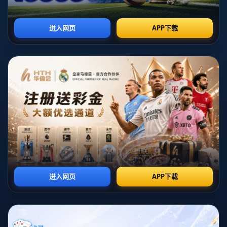
季运动发展有更深的认识。
在整体排名中，北欧国家仍然占据主导地位，给予我们继续观察其发
展潜力的机会。而中国独特的地理和气候条件，使得其在某些项目上
拥有得天独厚的优势，未来有潜力显著提升整体竞争力。综上所述，
奖牌数量及排名不仅反映出各国竞技水平的差异，也为未来的训练和
战略安排提供了指导。
2、国家竞技水平的对比
通过比较2022冬奥会前十名国家各自的竞技水平，可以明显看出强国
之间的实力差距。以挪威为例，凭借其丰富的冬季运动基础设施和深
厚的冬季运动文化，形成了强大的运动员培养系统，源源不断地为国
际赛场输送人才。特别是在越野滑雪、滑雪跳台等项目上，挪威表现
突出，屡屡夺得金牌，进一步巩固了其在冬季奥林匹克运动中的霸主
地位。
反观其他国家如德国和加拿大，虽各自有特色项目，但普遍面临激烈