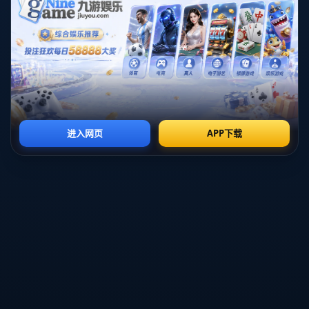
的竞争。德国在冬季两项和雪板项目上拥有强劲的团队，而加拿大全
面发展，多领域选手齐头并进，例如冰球、短道速滑等项目实力雄
厚。不过，他们面临的挑战在于如何保持这种综合优势，尤其是在多
项新兴运动中的发展。
中国队在整个赛事中表现出色，尤其在短道速滑和自由式滑雪上创造
了历史佳绩。随着冬季运动在国内的普及和推广，未来有望在更多冰
雪项目上崭露头角。然而，在与传统强国的对比中，中国仍需在基础