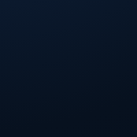
象代言和商业合作机会。这样的合约安排不仅能够确保本泽