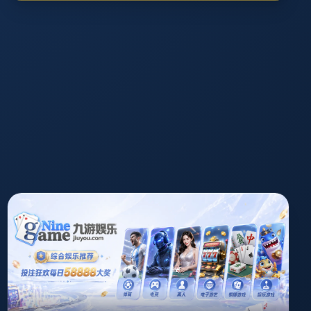
层次的意义，展望沙特足球未来的发展潜力。
多次夺得国内联赛和杯赛的冠军。吉达联合在沙特足球界享有
。
不断增强，球队在引进明星球员上步伐加快。为了提升球队
国内外赛事中占据更有利的位置。
平提升的标志。通过引入如此顶级的球员，吉达联合意图吸