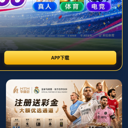
促进四个方面进行深入探讨。通过逐步解析，我们将揭示这一签约背后多
、吉达联合的背景
联合成立于1960年，是沙特阿拉伯足坛的一支劲旅，队伍历史悠久，曾
的声誉，其忠诚的球迷和丰富的历史文化为球队的发展奠定了坚实的基础
来，随着沙特阿拉伯政府对体育领域的重视，吉达联合的资源和影响力也
力，吉达联合希望通过引进高水平球员来促进球队的整体实力提升，以在
联合的签约不仅仅是对本泽马个人价值的认可，更是整个沙特足球联赛水
多关注，提升联赛的国际地位。