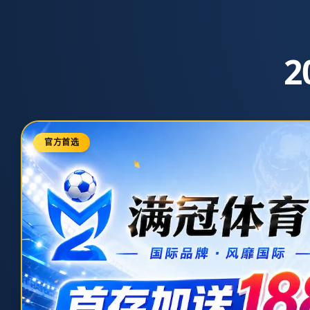
必威体育下载
新闻中心
您当
公司动态
常见问题
20
球圈