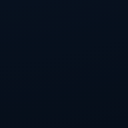
的价值。
入球队并为之效力。吉达联合希望通过这一高额合约，迅速
马，他不仅赢得了欧冠和西甲的多个冠军，还在个人职业生
给他不同于以往的挑战与机遇。