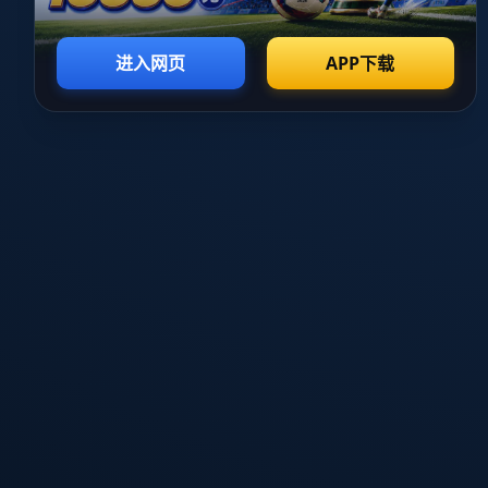
2
本泽
如此