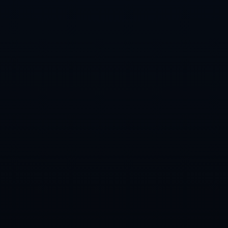
销售网点
ORTS
All Rights by
必威体育下载