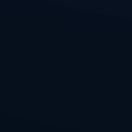
马在
本泽
将球
3
本泽
涯中