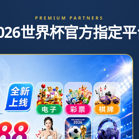
05
服务热线：
网站首页
关于我
前位置：
主页
>
新闻中心
吉达联合正式签约本泽马至2026
发布时间: 2026-07-12T01:30:
23年，法国足球明星本泽马与沙特俱乐部吉达联合签署了一份高达两亿欧元
的热议，也在全球范围内塑造了足球市场的新格局。本文将从吉达联合的