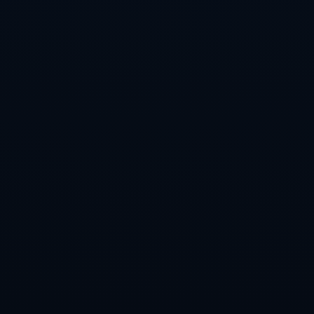
更关乎体育产业长远发展的人才基础。
在治理体系现代化方面，2025年的体育改革突出一个“法治化”和“数智
化”。《体育法》配套规章细化落实，围绕运动员权益保护、未成年人
体育安全、体育赛事知识产权、反兴奋剂和公平竞赛等重点领域，执
法与监管手段显著升级。借助大数据和区块链技术，赛事票务、裁判
执裁、成绩记录和商业合约等关键环节更加公开透明，有助于从制度
上提升职业联赛和大型赛事的公信力、吸引力。与此体育投诉举报平
台与信用体系建设有机结合，对“黑哨”“假球”等行为形成更有力震
慑，为体育产业的健康运行“保驾护航”。