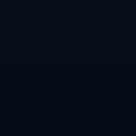
式在东北和西北多个城市复制推广；沿海地区掀起“海洋体育季”，帆
船、冲浪、铁人三项等赛事被纳入地方旅游营销体系，推动住宿、餐
饮、交通、文创消费整体升级。中西部地区则围绕山地户外、民族传
统体育、乡村马拉松等资源做文章，在推动农文旅体融合发展中寻找
新增长点。相关统计显示，在标志性改革举措牵引下，2025年体育旅
游人次和体育相关消费规模有望再创新高，为当地经济注入稳定而富
有弹性的“新增量”。
体育教育与青少年体育改革同样是2025年体育领域的一项关键工程。
围绕“体教融合”这项标志性改革举措，教育、体育、人社等多部门建
立起更加顺畅的数据和政策衔接机制。新学年起，多地中小学将完善
体育课时刚性要求，强化体质健康测试结果在学生综合评价中的权
重，推动体育从“副科”真正走向“主角”。与此青训体系改革加速推
进：校园足球、篮球等项目与职业俱乐部梯队合作更加紧密，优质青
训机构获得更稳定的政策支持和场地保障，运动员升学、转学、就业
通道进一步打通。这一系列措施的落地，不仅关乎下一代体质健康，