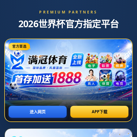
必威体育下载
选择语言
新闻中心
推动标志性改革举措落地见效——二〇二五年，中国经济这么干
③
发布时间: 2026-07-12T01:30:30+08:00
在全面推进中国式现代化的新征程上，体育产业正被赋予前所未有的
时代使命。自“推动标志性改革举措落地见效——二〇二五年，中国经
济这么干③”系列部署出台以来，体育被明确列为拉动消费、扩大就
业、激发社会活力的重要抓手。进入2025年，第十四届全运会筹备冲
刺、职业联赛改革深化、体育制造业升级提速、全民健身体系加速完