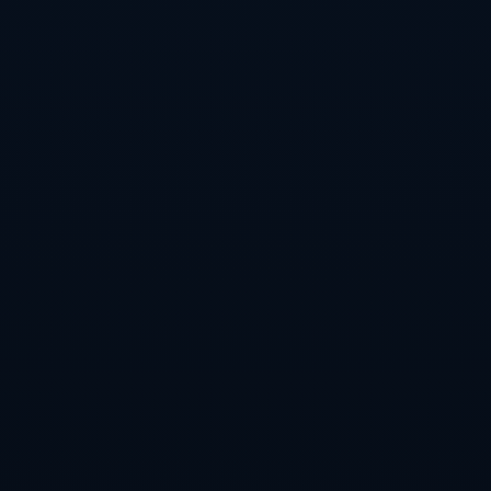
从全队层面看，海港在进攻端的表现显然未达预期。备受期待的外援
组合在客场的状态受到气候、场地和对方针对性盯防的多重限制，中
前场传接球的节奏远未达到中超赛场上的流畅水准。几次本有机会通
过快速反击完成致命一击，却因为最后一传的犹豫、处理球的仓促或
是个人选择的迟疑而错失破门良机。锋线失准、中场失控、防线承
压，这样的整体状态下能够在客场全身而退，某种程度上也是运气和
门将神勇共同作用的结果。
然而竞技体育从来不会只看结果，过程中的隐忧同样不容忽视。海港
在本场比赛中暴露出的防守纵深保护不足、中路拦截不够主动、边后
卫身后空间频频被打利用等问题，都需要教练组在接下来的训练和准
备中认真复盘。而本场比赛也再次证明，一支志在冲击亚冠更高舞台
的球队，必须拥有一位足以在关键时刻“稳住阵脚”的门将。陈威的12
次扑救，不仅是个人数据的爆发，更是对这一命题最直观的注解。