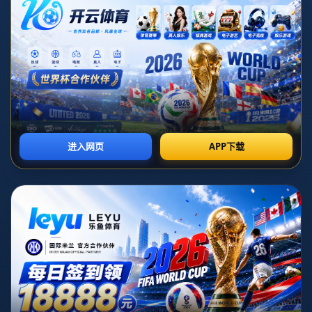
亚冠赛场，外界普遍期待他们在技战术层面全面压制柔佛新山。然而
比赛进程完全不同于纸面实力的对比。湿热的气候、滑腻的草皮、漫
长的旅途，让远征的海港久久找不到节奏，而主队在主场球迷山呼海
啸般的呐喊声中踢得格外兴奋，他们的高位逼抢和快速冲击屡屡打乱
海港的出球组织。正是在这样的背景下，陈威一次又一次站了出来，
以近乎“神迹”般的表现将比分牢牢锁定在0比0。