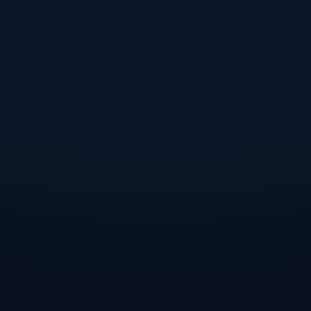
空气中带着诡异的下坠和旋转直奔球门死角，这是典型的门将“最难球
路”之一。陈威连续小碎步调整站位，在球速已近极致的情况下做出一
个极具爆发力的侧扑，单掌将球砸出门线，紧接着又迅速起身高高跃
起摘下对手随即送到门前的第二点传中，化解整轮攻势。这一连串动
作极具观赏性，也极大振奋了队友的士气。
如果说上半场陈威的表现还在“稳健发挥”的范畴，那么下半场他则彻
底进入“封神”模式。第57分钟，柔佛新山打出全场最精彩的一次团队
配合，中路连续撞墙配合撕开海港防线，中路前插球员在禁区线附近
顺势起脚远射。皮球在草皮上轻微弹地后加速窜向球门左侧立柱根
部，这种落点极刁钻的来球对门将判断和重心控制都是严峻考验。陈
威在做出半步启动动作后没有贸然倒地，而是在确保视线不被挡住的
前提下，最后一刻突然爆发，飞身侧扑用右手将球拖出门外，整个扑
救动作干净利落，也充分体现出他在处理“半高球”和“变线球”方面的
能力。
最惊心动魄的一幕出现在第72分钟。柔佛新山在前场右路制造任意